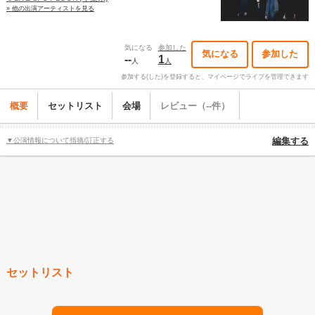
» 他の出演アーティストを見る
気になる
参加した
気になる
参加した
--
1
人
人
参加する(した)を登録すると、マイページでライブを管理できます
概要
セットリスト
会場
レビュー（--件）
▼公演情報について指摘/訂正する
編集する
セットリスト