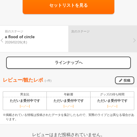
セットリストを見る
前のステージ
次のステージ
a flood of circle
2026/02/26(木)
ラインナップへ
レビュー/観たレポ
投稿
(--件)
男女比
年齢層
グッズの待ち時間
ただいま受付中です
ただいま受付中です
ただいま受付中です
[---／---]
[---／---]
[---／---]
※掲載されている情報は投稿されたデータを集計したもので、実際のライブとは異なる場合があ
ります。
レビューはまだ投稿されていません。