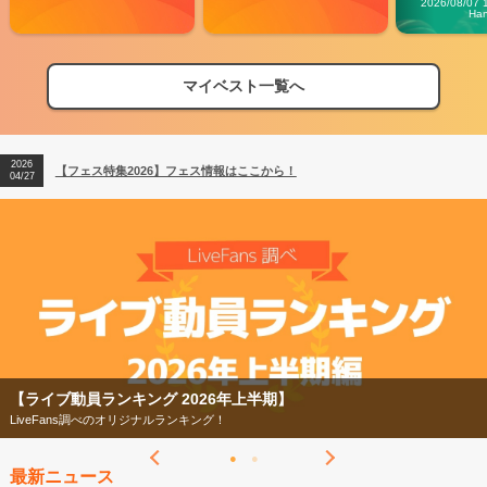
2026/08/07 
Ha
マイベスト一覧へ
2026
【フェス特集2026】フェス情報はここから！
04/27
2026
【ライブ動員ランキング】2026年上半期編発表！
07/28
2026
【フェス特集2026】フェス情報はここから！
04/27
2026
【ライブ動員ランキング】2026年上半期編発表！
07/28
【ライブ動員ランキング 2026年上半期】
LiveFans調べのオリジナルランキング！
最新ニュース