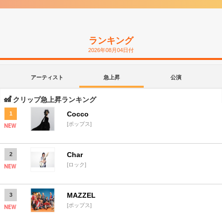
ランキング
2026年08月04日付
アーティスト
急上昇
公演
クリップ急上昇ランキング
Cocco
1
[ポップス]
Char
2
[ロック]
MAZZEL
3
[ポップス]