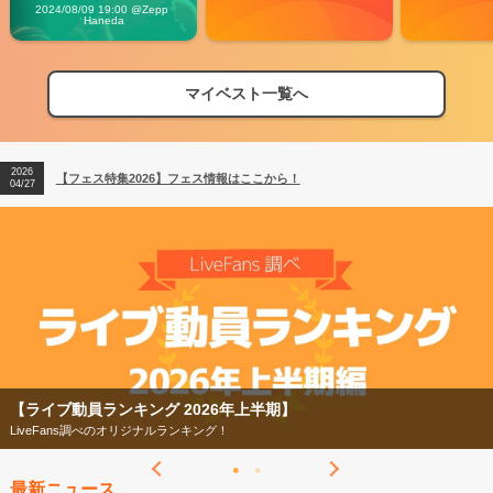
Vibes
2024/08/09 19:00 @Zepp 
Haneda
マイベスト一覧へ
2026
【フェス特集2026】フェス情報はここから！
04/27
2026
【ライブ動員ランキング】2026年上半期編発表！
07/28
2026
【フェス特集2026】フェス情報はここから！
04/27
2026
【ライブ動員ランキング】2026年上半期編発表！
07/28
】
【フェス特集2026】
今年もフェスの季節がやってきた！
最新ニュース