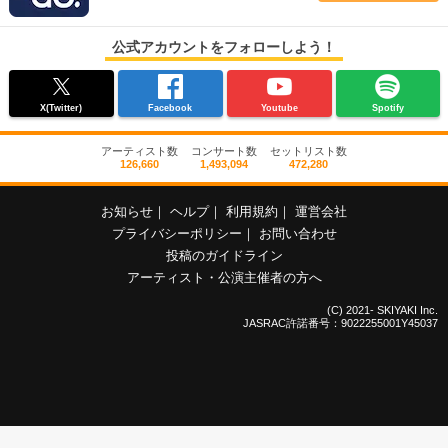
公式アカウントをフォローしよう！
X(Twitter)
Facebook
Youtube
Spotify
アーティスト数
コンサート数
セットリスト数
126,660
1,493,094
472,280
お知らせ
｜
ヘルプ
｜
利用規約
｜
運営会社
プライバシーポリシー
｜
お問い合わせ
投稿のガイドライン
アーティスト・公演主催者の方へ
(C) 2021- SKIYAKI Inc.
JASRAC許諾番号：9022255001Y45037