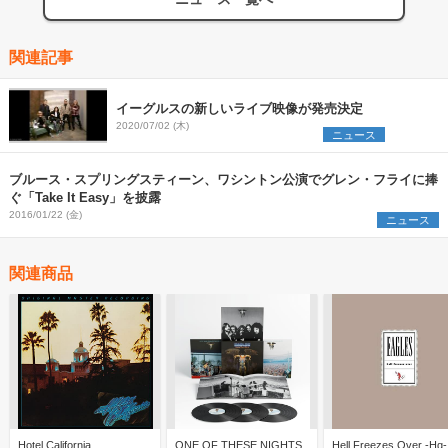
関連記事
イーグルスの新しいライブ映像が発売決定
2020/07/02 (木)
ニュース
ブルース・スプリングスティーン、ワシントン公演でグレン・フライに捧
ぐ「Take It Easy」を披露
2016/01/22 (金)
ニュース
関連商品
Hotel California
ONE OF THESE NIGHTS
Hell Freezes Over -Hq-