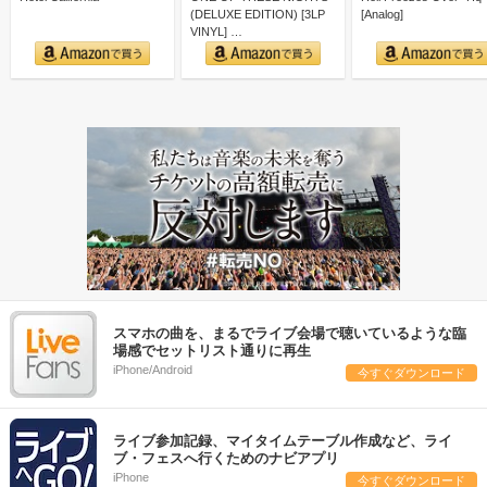
(DELUXE EDITION) [3LP
[Analog]
VINYL] …
スマホの曲を、まるでライブ会場で聴いているような臨
場感でセットリスト通りに再生
iPhone/Android
今すぐダウンロード
ライブ参加記録、マイタイムテーブル作成など、ライ
ブ・フェスへ行くためのナビアプリ
iPhone
今すぐダウンロード