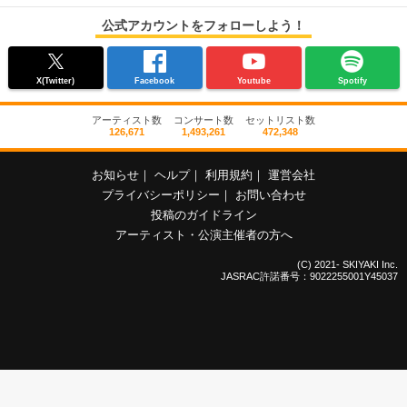
公式アカウントをフォローしよう！
X(Twitter)
Facebook
Youtube
Spotify
アーティスト数
コンサート数
セットリスト数
126,671
1,493,261
472,348
お知らせ
｜
ヘルプ
｜
利用規約
｜
運営会社
プライバシーポリシー
｜
お問い合わせ
投稿のガイドライン
アーティスト・公演主催者の方へ
(C) 2021- SKIYAKI Inc.
JASRAC許諾番号：9022255001Y45037