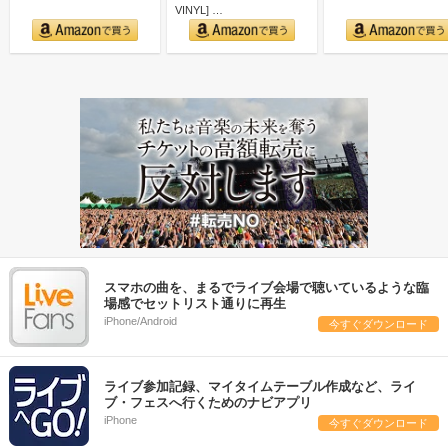
VINYL] …
スマホの曲を、まるでライブ会場で聴いているような臨
場感でセットリスト通りに再生
iPhone/Android
今すぐダウンロード
ライブ参加記録、マイタイムテーブル作成など、ライ
ブ・フェスへ行くためのナビアプリ
iPhone
今すぐダウンロード