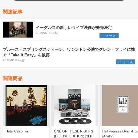
関連記事
イーグルスの新しいライブ映像が発売決定
2020/07/02 (木)
ニュース
ブルース・スプリングスティーン、ワシントン公演でグレン・フライに捧
ぐ「Take It Easy」を披露
2016/01/22 (金)
ニュース
関連商品
Hotel California
ONE OF THESE NIGHTS
Hell Freezes Over -Hq-
(DELUXE EDITION) [3LP
[Analog]