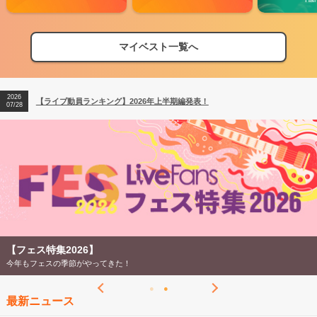
2026
【フェス特集2026】フェス情報はここから！
04/27
マイベスト一覧へ
2026
【ライブ動員ランキング】2026年上半期編発表！
07/28
2026
【フェス特集2026】フェス情報はここから！
04/27
2026
【ライブ動員ランキング】2026年上半期編発表！
07/28
【ライブ動員ランキング 2026年上半期】
LiveFans調べのオリジナルランキング！
最新ニュース