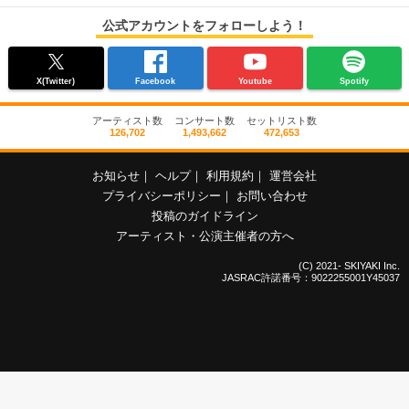
公式アカウントをフォローしよう！
X(Twitter)
Facebook
Youtube
Spotify
アーティスト数
コンサート数
セットリスト数
126,702
1,493,662
472,653
お知らせ
｜
ヘルプ
｜
利用規約
｜
運営会社
プライバシーポリシー
｜
お問い合わせ
投稿のガイドライン
アーティスト・公演主催者の方へ
(C) 2021- SKIYAKI Inc.
JASRAC許諾番号：9022255001Y45037