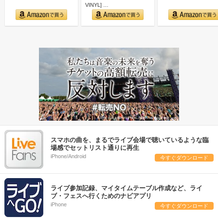
VINYL] …
スマホの曲を、まるでライブ会場で聴いているような臨
場感でセットリスト通りに再生
iPhone/Android
今すぐダウンロード
ライブ参加記録、マイタイムテーブル作成など、ライ
ブ・フェスへ行くためのナビアプリ
iPhone
今すぐダウンロード