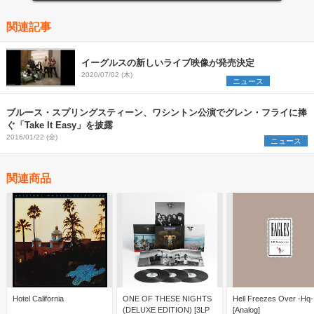
関連記事
イーグルスの新しいライブ映像が発売決定
2020/07/02 (木)
ニュース
ブルース・スプリングスティーン、ワシントン公演でグレン・フライに捧
ぐ「Take It Easy」を披露
2016/01/22 (金)
ニュース
関連商品
Hotel California
ONE OF THESE NIGHTS
Hell Freezes Over -Hq-
(DELUXE EDITION) [3LP
[Analog]