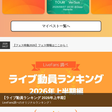
TOUR「VerSus 
Carnival」
2026/08/07 19:00 @Zepp 
Haneda
マイベスト一覧へ
2026
【フェス特集2026】フェス情報はここから！
04/27
2026
【ライブ動員ランキング】2026年上半期編発表！
07/28
2026
【フェス特集2026】フェス情報はここから！
04/27
2026
【ライブ動員ランキング】2026年上半期編発表！
07/28
【ライブ動員ランキング 2026年上半期】
LiveFans調べのオリジナルランキング！