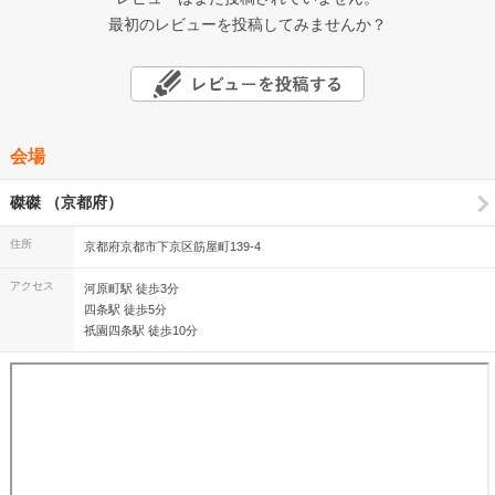
最初のレビューを投稿してみませんか？
会場
磔磔 （京都府）
住所
京都府京都市下京区筋屋町139-4
アクセス
河原町駅 徒歩3分
四条駅 徒歩5分
祇園四条駅 徒歩10分