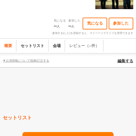
気になる
参加した
気になる
参加した
--
--
人
人
参加する(した)を登録すると、マイページでライブを管理できます
概要
セットリスト
会場
レビュー（--件）
▼公演情報について指摘/訂正する
編集する
セットリスト