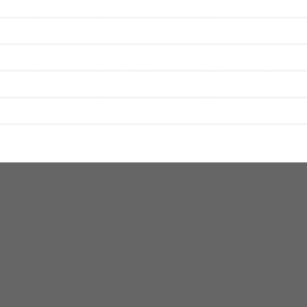
▼セットリストの誤りを報告する
をプレイリストにして保存する