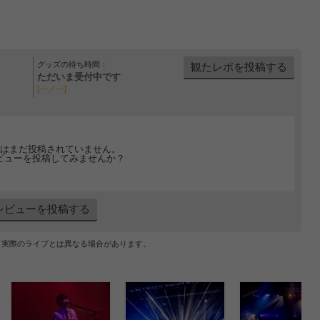
グッズの待ち時間：
観たレポを投稿する
ただいま受付中です
[---／---]
はまだ投稿されていません。
ビューを投稿してみませんか？
レビューを投稿する
、実際のライブとは異なる場合があります。