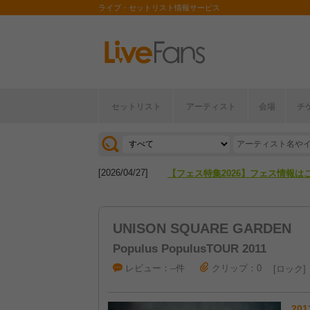
ライブ・セットリスト情報サービス
セットリスト
アーティスト
会場
チ
[2026/04/27]
【フェス特集2026】フェス情報は
[2026/07/28]
【ライブ動員ランキング】2026年
[2026/04/27]
【フェス特集2026】フェス情報は
[2026/07/28]
【ライブ動員ランキング】2026年
UNISON SQUARE GARDEN
Populus PopulusTOUR 2011
レビュー：--件
クリップ：0
ロック
201