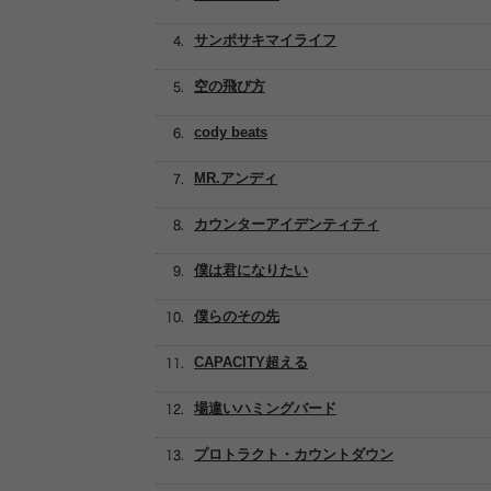
サンポサキマイライフ
空の飛び方
cody beats
MR.アンディ
カウンターアイデンティティ
僕は君になりたい
僕らのその先
CAPACITY超える
場違いハミングバード
プロトラクト・カウントダウン