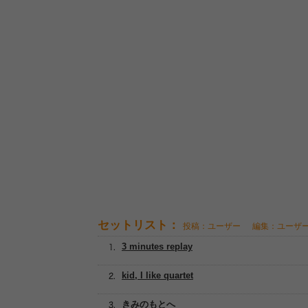
セットリスト：
投稿：ユーザー
編集：ユーザ
3 minutes replay
kid, I like quartet
きみのもとへ