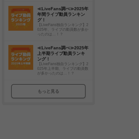
≪LiveFans調べ≫2025年
年間ライブ動員ランキン
グ！
【LiveFans独自ランキング】2
025年、ライブの動員数が多か
ったのは…！？
≪LiveFans調べ≫2025年
上半期ライブ動員ランキ
ング！
【LiveFans独自ランキング】2
025年上半期、ライブの動員数
が多かったのは…！？
もっと見る