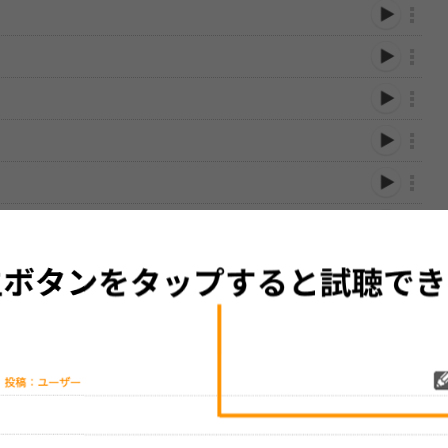
性は保証されませんので、あらかじめご了承ください。
絡をお願い致します。
する歌詞サイト「
歌ネット
」へ移動します。