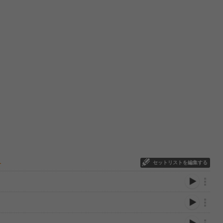
セットリストを編集する
ー