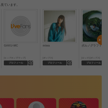
も見ています。
GAKU-MC
miwa
ポルノグラフィティ
ヒップホップ/ラップ
ポップス
ロック
ポップス
0
0
プロフィール
プロフィール
プロフィール