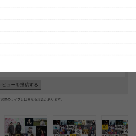
グッズの待ち時間：
観たレポを投稿する
ただいま受付中です
[---／---]
はまだ投稿されていません。
ビューを投稿してみませんか？
レビューを投稿する
、実際のライブとは異なる場合があります。