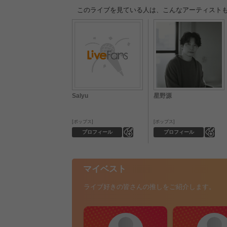
このライブを見ている人は、こんなアーティスト
Salyu
星野源
ポップス
ポップス
0
0
プロフィール
プロフィール
マイベスト
ライブ好きの皆さんの推しをご紹介します。