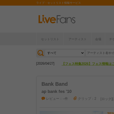
ライブ・セットリスト情報サービス
セットリスト
アーティスト
会場
チ
[2026/04/27]
【フェス特集2026】フェス情報は
[2026/07/28]
【ライブ動員ランキング】2026年
[2026/04/27]
【フェス特集2026】フェス情報は
[2026/07/28]
【ライブ動員ランキング】2026年
Bank Band
ap bank fes '10
レビュー：--件
クリップ：2
ロック
201