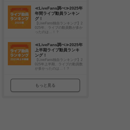
≪LiveFans調べ≫2025年
年間ライブ動員ランキン
グ！
【LiveFans独自ランキング】2
025年、ライブの動員数が多か
ったのは…！？
≪LiveFans調べ≫2025年
上半期ライブ動員ランキ
ング！
【LiveFans独自ランキング】2
025年上半期、ライブの動員数
が多かったのは…！？
もっと見る