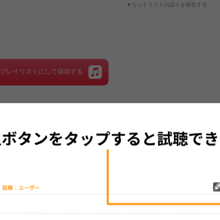
▼セットリストの誤りを報告する
をプレイリストにして保存する