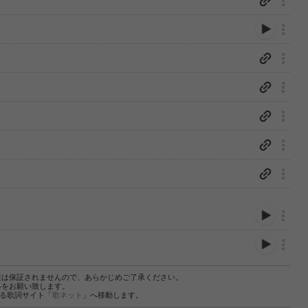
性は保証されませんので、あらかじめご了承ください。
絡をお願い致します。
する歌詞サイト「
歌ネット
」へ移動します。