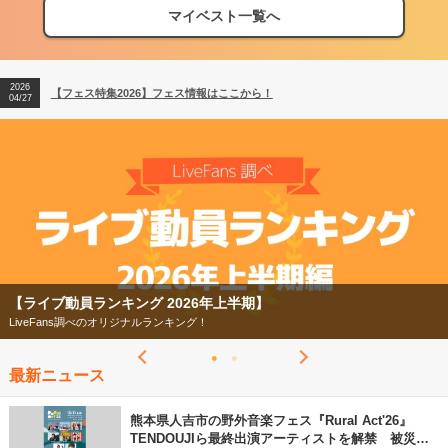
マイベスト一覧へ
2026
【フェス特集2026】フェス情報はここから！
04/27
2026
【ライブ動員ランキング】2026年上半期編発表！
07/28
2026
【フェス特集2026】フェス情報はここから！
04/27
2026
【ライブ動員ランキング】2026年上半期編発表！
07/28
【ライブ動員ランキング 2026年上半期】
LiveFans調べのオリジナルランキング！
最新ニュース
熊本県人吉市の野外音楽フェス『Rural Act'26』
TENDOUJIら最終出演アーティストを解禁 被災地