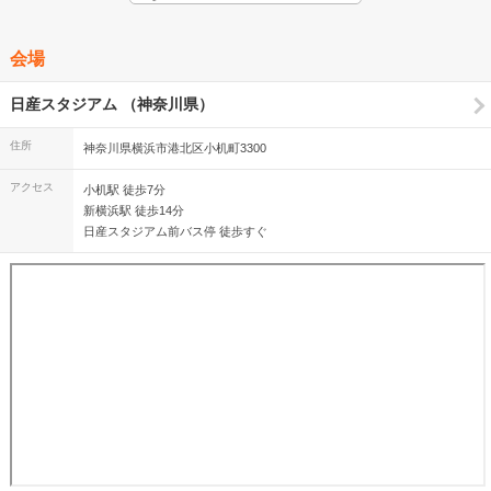
会場
日産スタジアム （神奈川県）
住所
神奈川県横浜市港北区小机町3300
アクセス
小机駅 徒歩7分
新横浜駅 徒歩14分
日産スタジアム前バス停 徒歩すぐ