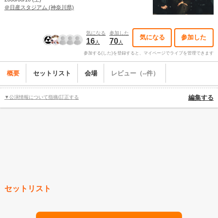
＠日産スタジアム (神奈川県)
気になる
参加した
気になる
参加した
16
70
人
人
参加する(した)を登録すると、マイページでライブを管理できます
概要
セットリスト
会場
レビュー（--件）
▼公演情報について指摘/訂正する
編集する
セットリスト