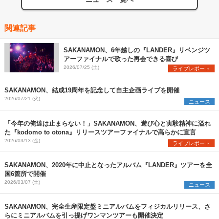
関連記事
SAKANAMON、6年越しの『LANDER』リベンジツ
アーファイナルで歌った再会できる喜び
2026/07/25 (土)
ライブレポート
SAKANAMON、結成19周年を記念して自主企画ライブを開催
2026/07/21 (火)
ニュース
「今年の俺達は止まらない！」SAKANAMON、遊び心と実験精神に溢れ
た『kodomo to otona』リリースツアーファイナルで高らかに宣言
2026/03/13 (金)
ライブレポート
SAKANAMON、2020年に中止となったアルバム『LANDER』ツアーを全
国6箇所で開催
2026/03/07 (土)
ニュース
SAKANAMON、完全生産限定盤ミニアルバムをフィジカルリリース、さ
らにミニアルバムを引っ提げワンマンツアーも開催決定