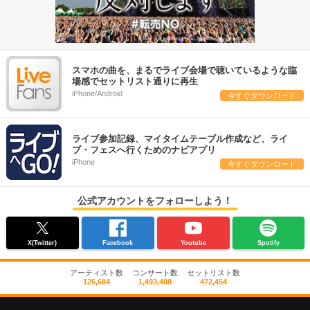
スマホの曲を、まるでライブ会場で聴いているような臨
場感でセットリスト通りに再生
iPhone/Android
今すぐダウンロード
ライブ参加記録、マイタイムテーブル作成など、ライ
ブ・フェスへ行くためのナビアプリ
iPhone
今すぐダウンロード
公式アカウントをフォローしよう！
X(Twitter)
Facebook
Youtube
Spotify
アーティスト数
コンサート数
セットリスト数
126,684
1,493,408
472,454