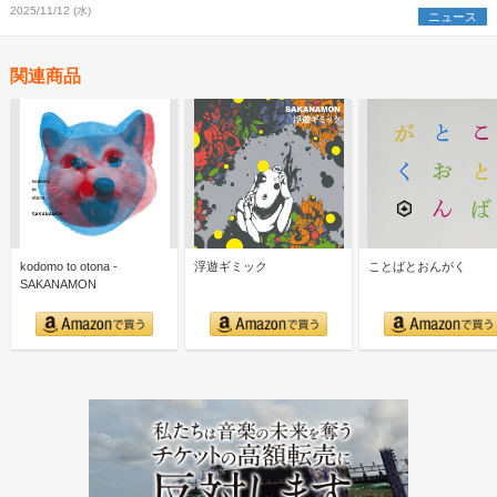
2025/11/12 (水)
ニュース
関連商品
kodomo to otona -
浮遊ギミック
ことばとおんがく
SAKANAMON