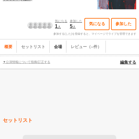
気になる
参加した
気になる
参加した
1
5
人
人
参加する(した)を登録すると、マイページでライブを管理できます
概要
セットリスト
会場
レビュー（--件）
▼公演情報について指摘/訂正する
編集する
セットリスト