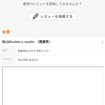
最初のレビューを投稿してみませんか？
会場
松山Double-u studio （愛媛県）
住所
愛媛県松山市千舟町4-2-10
アクセス
松山市駅 徒歩5分