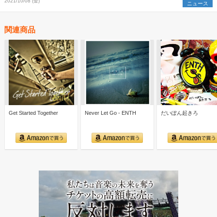
2021/10/08 (金)
ニュース
関連商品
Get Started Together
Never Let Go - ENTH
だいぽん起きろ