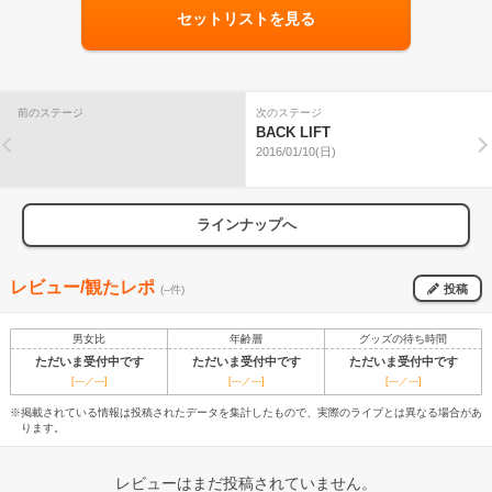
セットリストを見る
前のステージ
次のステージ
BACK LIFT
2016/01/10(日)
ラインナップへ
レビュー/観たレポ
投稿
(--件)
男女比
年齢層
グッズの待ち時間
ただいま受付中です
ただいま受付中です
ただいま受付中です
[---／---]
[---／---]
[---／---]
※掲載されている情報は投稿されたデータを集計したもので、実際のライブとは異なる場合があ
ります。
レビューはまだ投稿されていません。