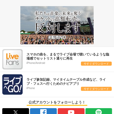
スマホの曲を、まるでライブ会場で聴いているような臨
場感でセットリスト通りに再生
iPhone/Android
今すぐダウンロード
ライブ参加記録、マイタイムテーブル作成など、ライ
ブ・フェスへ行くためのナビアプリ
iPhone
今すぐダウンロード
公式アカウントをフォローしよう！