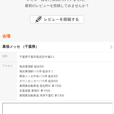
最初のレビューを投稿してみませんか？
会場
幕張メッセ （千葉県）
住所
千葉県千葉市美浜区中瀬2-1
アクセス
海浜幕張駅 徒歩5分
海浜幕張駅バス停 徒歩すぐ
幕張メッセ中央バス停 徒歩3分
タウンセンターバス停 徒歩5分
東関東自動車道 習志野IC 車で5分
京葉道路 幕張IC 車で5分
東関東自動車道 湾岸千葉IC 車で5分