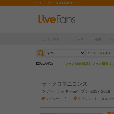
ライブ・セットリスト情報サービス
セットリスト
アーティスト
会場
チ
[2026/04/27]
【フェス特集2026】フェス情報は
[2026/07/28]
【ライブ動員ランキング】2026年
[2026/04/27]
【フェス特集2026】フェス情報は
[2026/07/28]
【ライブ動員ランキング】2026年
ザ・クロマニヨンズ
ツアー ラッキー&ヘブン 2017-2018
レビュー：--件
クリップ：2
オルタナ
201