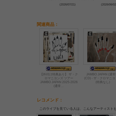
(2026/07/21)
(2026/06/02
関連商品：
【外付け特典あり】 ザ・ク
JAMBO JAPAN (通常
ロマニヨンズ ツアー
(CD) - ザ・クロマニ
JAMBO JAPAN 2025-2026
(特典なし)
(通常…
レコメンド：
このライブを見ている人は、こんなアーティスト