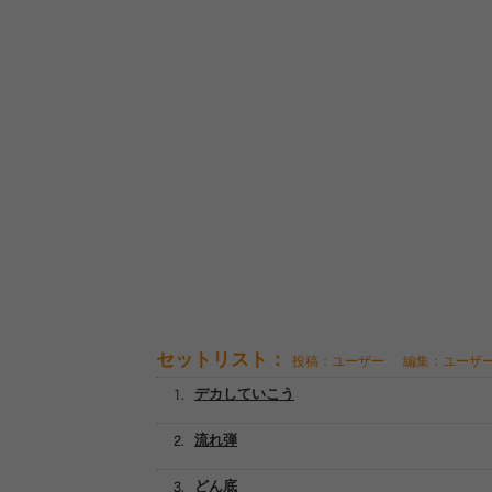
セットリスト：
投稿：ユーザー
編集：ユーザ
デカしていこう
流れ弾
どん底