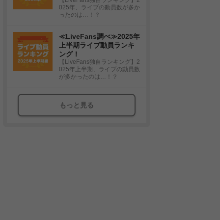
025年、ライブの動員数が多か
ったのは…！？
≪LiveFans調べ≫2025年
上半期ライブ動員ランキ
ング！
【LiveFans独自ランキング】2
025年上半期、ライブの動員数
が多かったのは…！？
もっと見る