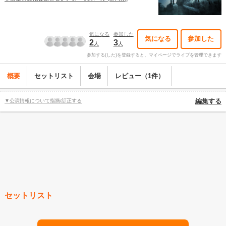
気になる
参加した
気になる
参加した
2
3
人
人
参加する(した)を登録すると、マイページでライブを管理できます
概要
セットリスト
会場
レビュー（1件）
▼公演情報について指摘/訂正する
編集する
セットリスト