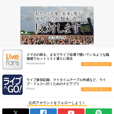
スマホの曲を、まるでライブ会場で聴いているような臨
場感でセットリスト通りに再生
iPhone/Android
今すぐダウンロード
ライブ参加記録、マイタイムテーブル作成など、ライ
ブ・フェスへ行くためのナビアプリ
iPhone
今すぐダウンロード
公式アカウントをフォローしよう！