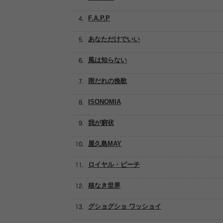
F.A.P.P
あなただけでいい
風は知らない
雨だれの挽歌
ISONOMIA
我が窮状
屋久島MAY
ロイヤル・ピーチ
核なき世界
グショグショ ワッショイ