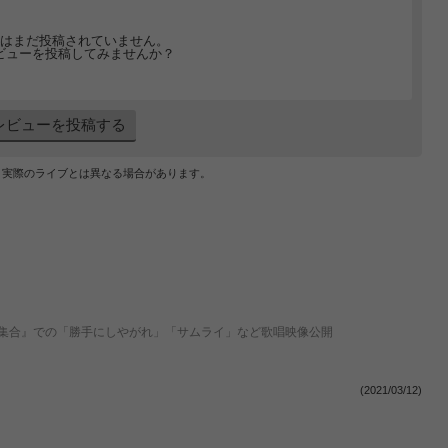
はまだ投稿されていません。
ビューを投稿してみませんか？
レビューを投稿する
、実際のライブとは異なる場合があります。
全員集合』での「勝手にしやがれ」「サムライ」など歌唱映像公開
(2021/03/12)