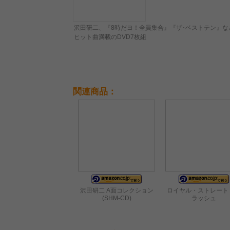
沢田研二、『8時だヨ！全員集合』『ザ･ベストテン』な
ヒット曲満載のDVD7枚組
関連商品：
沢田研二 A面コレクション
ロイヤル・ストレート
(SHM-CD)
ラッシュ