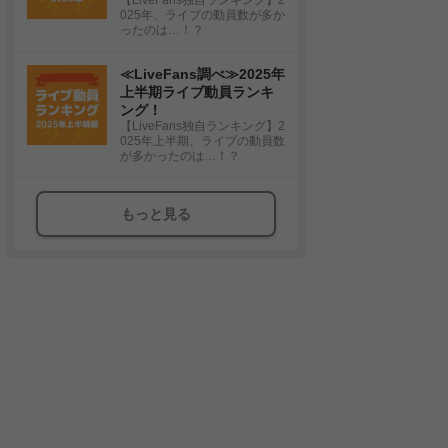
025年、ライブの動員数が多か
ったのは…！？
≪LiveFans調べ≫2025年
上半期ライブ動員ランキ
ング！
【LiveFans独自ランキング】2
025年上半期、ライブの動員数
が多かったのは…！？
もっと見る