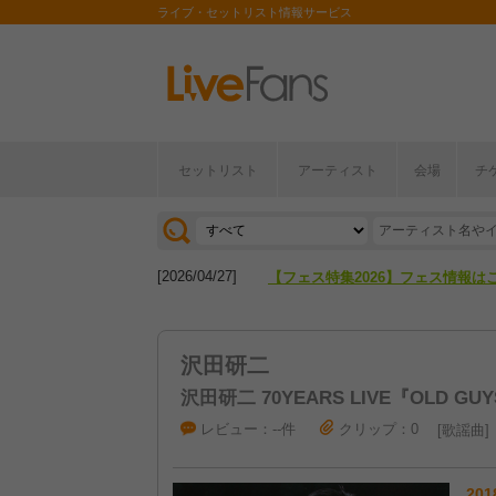
ライブ・セットリスト情報サービス
セットリスト
アーティスト
会場
チ
[2026/04/27]
【フェス特集2026】フェス情報は
[2026/07/28]
【ライブ動員ランキング】2026年
[2026/04/27]
【フェス特集2026】フェス情報は
[2026/07/28]
【ライブ動員ランキング】2026年
沢田研二
沢田研二 70YEARS LIVE『OLD GUY
レビュー：--件
クリップ：0
歌謡曲
201