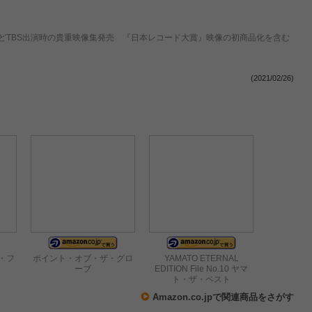
どTBS出演時の貴重映像集発売 『日本レコード大賞』映像の初商品化を含む
(2021/02/26)
・フ
ポイント・オブ・ザ・グロ
YAMATO ETERNAL
ーブ
EDITION File No.10 ヤマ
ト・ザ・ベスト
Amazon.co.jpで関連商品をさがす