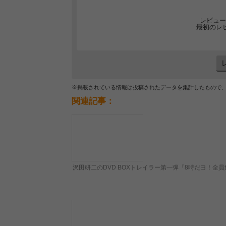
レビュー
最初のレ
※掲載されている情報は投稿されたデータを集計したもので
関連記事：
沢田研二のDVD BOXトレイラー第一弾『8時だヨ！