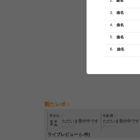
観たレポ：
男女比：
年齢層：
ただいま受付中です
ただいま受付中です
[---／---]
[---／---]
ライブレビュー (--件)