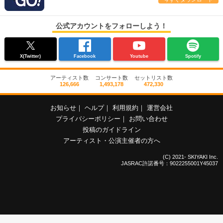
公式アカウントをフォローしよう！
X(Twitter)
Facebook
Youtube
Spotify
アーティスト数
コンサート数
セットリスト数
126,666
1,493,178
472,330
お知らせ
｜
ヘルプ
｜
利用規約
｜
運営会社
プライバシーポリシー
｜
お問い合わせ
投稿のガイドライン
アーティスト・公演主催者の方へ
(C) 2021- SKIYAKI Inc.
JASRAC許諾番号：9022255001Y45037