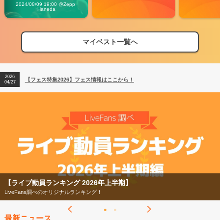
Vibes
2024/08/09 19:00 @Zepp 
Haneda
マイベスト一覧へ
2026
【フェス特集2026】フェス情報はここから！
04/27
2026
【ライブ動員ランキング】2026年上半期編発表！
07/28
2026
【フェス特集2026】フェス情報はここから！
04/27
2026
【ライブ動員ランキング】2026年上半期編発表！
07/28
【フェス特集2026】
今年もフェスの季節がやってきた！
最新ニュース