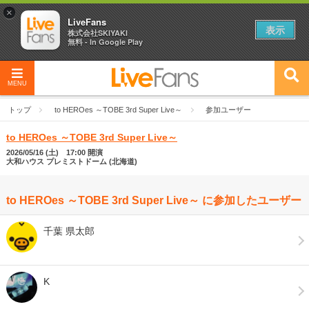
×
LiveFans
表示
株式会社SKIYAKI
無料 - In Google Play
MENU
トップ
to HEROes ～TOBE 3rd Super Live～
参加ユーザー
to HEROes ～TOBE 3rd Super Live～
2026/05/16 (土) 17:00 開演
大和ハウス プレミストドーム (北海道)
to HEROes ～TOBE 3rd Super Live～ に参加したユーザー
千葉 県太郎
K