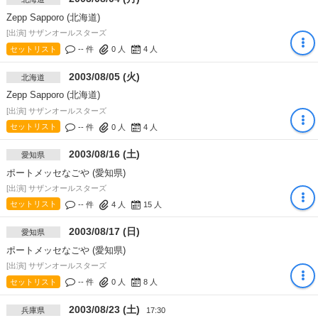
Zepp Sapporo (北海道)
[出演] サザンオールスターズ
セットリスト
-- 件
0
人
4
人
2003/08/05 (火)
北海道
Zepp Sapporo (北海道)
[出演] サザンオールスターズ
セットリスト
-- 件
0
人
4
人
2003/08/16 (土)
愛知県
ポートメッセなごや (愛知県)
[出演] サザンオールスターズ
セットリスト
-- 件
4
人
15
人
2003/08/17 (日)
愛知県
ポートメッセなごや (愛知県)
[出演] サザンオールスターズ
セットリスト
-- 件
0
人
8
人
2003/08/23 (土)
兵庫県
17:30