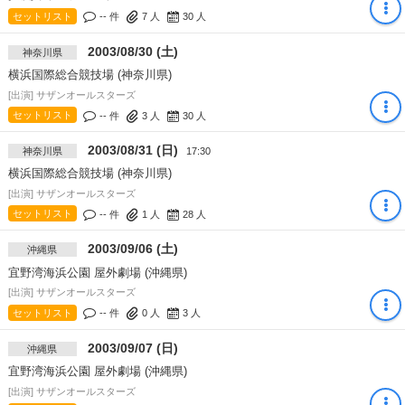
セットリスト
-- 件
7
人
30
人
2003/08/30 (土)
神奈川県
横浜国際総合競技場 (神奈川県)
[出演] サザンオールスターズ
セットリスト
-- 件
3
人
30
人
2003/08/31 (日)
神奈川県
17:30
横浜国際総合競技場 (神奈川県)
[出演] サザンオールスターズ
セットリスト
-- 件
1
人
28
人
2003/09/06 (土)
沖縄県
宜野湾海浜公園 屋外劇場 (沖縄県)
[出演] サザンオールスターズ
セットリスト
-- 件
0
人
3
人
2003/09/07 (日)
沖縄県
宜野湾海浜公園 屋外劇場 (沖縄県)
[出演] サザンオールスターズ