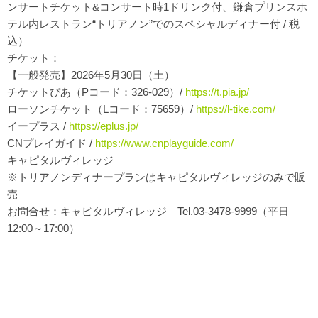
ンサートチケット&コンサート時1ドリンク付、鎌倉プリンスホ
テル内レストラン“トリアノン”でのスペシャルディナー付 / 税
込）
チケット：
【一般発売】2026年5月30日（土）
チケットぴあ（Pコード：326-029）/
https://t.pia.jp/
ローソンチケット（Lコード：75659）/
https://l-tike.com/
イープラス /
https://eplus.jp/
CNプレイガイド /
https://www.cnplayguide.com/
キャピタルヴィレッジ
※トリアノンディナープランはキャピタルヴィレッジのみで販
売
お問合せ：キャピタルヴィレッジ Tel.03-3478-9999（平日
12:00～17:00）