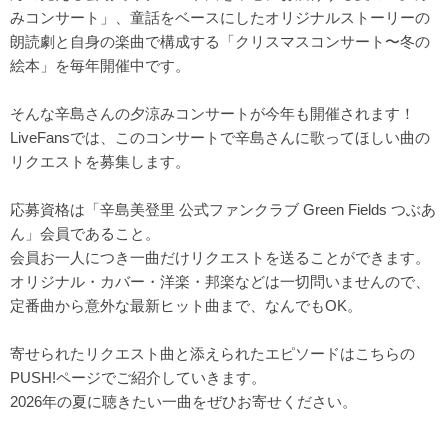
みコンサート」、童話をベースにしたオリジナルストーリーの
朗読劇と自身の楽曲で構成する「クリスマスコンサート〜冬の
絵本」を毎年開催中です。
そんな辛島さんの夕涼みコンサートが今年も開催されます！
LiveFansでは、このコンサートで辛島さんに歌ってほしい曲の
リクエストを募集します。
応募資格は「辛島美登里 公式ファンクラブ Green Fields つぶあ
ん」会員であること。
会員お一人につき一曲だけリクエストを送ることができます。
オリジナル・カバー・洋楽・邦楽などは一切問いませんので、
定番曲から意外な最新ヒット曲まで、なんでもOK。
寄せられたリクエスト曲と添えられたエピソードはこちらの
PUSH!ページでご紹介していきます。
2026年の夏に聴きたい一曲をぜひお寄せください。