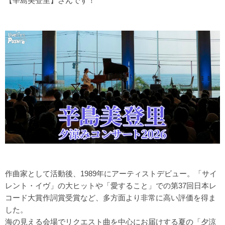
【辛島美登里】さんです！
作曲家として活動後、1989年にアーティストデビュー。「サイ
レント・イヴ」の大ヒットや「愛すること」での第37回日本レ
コード大賞作詞賞受賞など、多方面より非常に高い評価を得ま
した。
海の見える会場でリクエスト曲を中心にお届けする夏の「夕涼