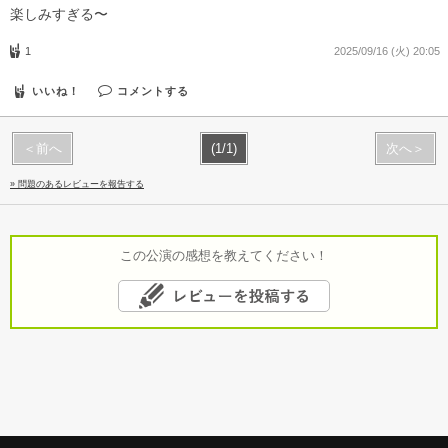
楽しみすぎる〜
1
2025/09/16 (火) 20:05
いいね！
コメントする
＜前へ
(1/1)
次へ＞
» 問題のあるレビューを報告する
この公演の感想を教えてください！