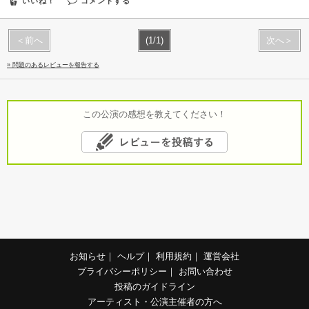
いいね！
コメントする
＜前へ
(1/1)
次へ＞
» 問題のあるレビューを報告する
この公演の感想を教えてください！
お知らせ
｜
ヘルプ
｜
利用規約
｜
運営会社
プライバシーポリシー
｜
お問い合わせ
投稿のガイドライン
アーティスト・公演主催者の方へ