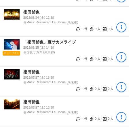
指田郁也
2013/08/24 (土) 12:30
@Music Restaurant La Donna (東京都)
-- 件
0
人
0
人
「指田郁也」夏サカスライブ
2013/08/15 (木) 14:30
@赤坂サカス (東京都)
セットリスト
-- 件
0
人
0
人
指田郁也
2013/07/27 (土) 18:30
@Music Restaurant La Donna (東京都)
-- 件
0
人
0
人
指田郁也
2013/07/27 (土) 12:30
@Music Restaurant La Donna (東京都)
-- 件
0
人
0
人