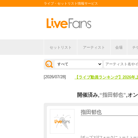
ライブ・セットリスト情報サービス
セットリスト
アーティスト
会場
チ
[2026/04/27]
【フェス特集2026】フェス情報は
[2026/07/28]
【ライブ動員ランキング】2026年
[2026/04/27]
【フェス特集2026】フェス情報は
開催済み,
“指田郁也”
,オ
[2026/07/28]
【ライブ動員ランキング】2026年
指田郁也
ポップス
フォーク/ニューミュー