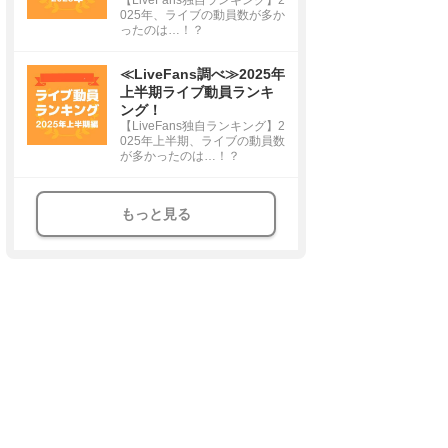
025年、ライブの動員数が多か
ったのは…！？
≪LiveFans調べ≫2025年
上半期ライブ動員ランキ
ング！
【LiveFans独自ランキング】2
025年上半期、ライブの動員数
が多かったのは…！？
もっと見る