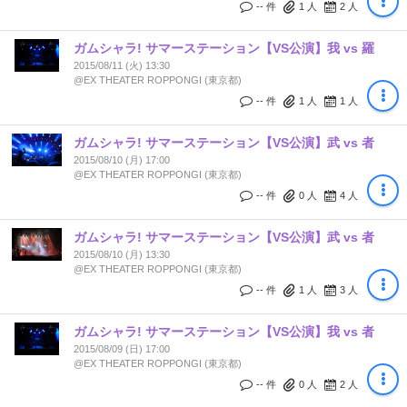
-- 件
1
人
2
人
ガムシャラ! サマーステーション【VS公演】我 vs 羅
2015/08/11 (火) 13:30
@EX THEATER ROPPONGI (東京都)
-- 件
1
人
1
人
ガムシャラ! サマーステーション【VS公演】武 vs 者
2015/08/10 (月) 17:00
@EX THEATER ROPPONGI (東京都)
-- 件
0
人
4
人
ガムシャラ! サマーステーション【VS公演】武 vs 者
2015/08/10 (月) 13:30
@EX THEATER ROPPONGI (東京都)
-- 件
1
人
3
人
ガムシャラ! サマーステーション【VS公演】我 vs 者
2015/08/09 (日) 17:00
@EX THEATER ROPPONGI (東京都)
-- 件
0
人
2
人