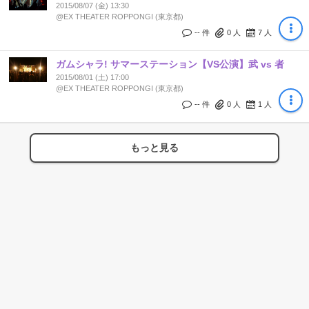
2015/08/07 (金) 13:30
@EX THEATER ROPPONGI (東京都)
-- 件
0
人
7
人
ガムシャラ! サマーステーション【VS公演】武 vs 者
2015/08/01 (土) 17:00
@EX THEATER ROPPONGI (東京都)
-- 件
0
人
1
人
もっと見る