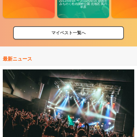
2012/09/15 〜 2012/09/16 @国営
みちのく杜の湖畔公園 北地区 風の
草原
マイベスト一覧へ
最新ニュース