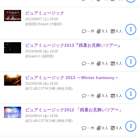
ピュアミュージック
2013/09/07 (土) 18:00
@南堀江Knave (大阪府)
-- 件
0
人
0
人
ピュアミュージック2013『残暑お見舞いツアー』
2013/09/06 (金) 19:00
@Gate's7 (福岡県)
-- 件
0
人
0
人
ピュアミュージック 2013 ～Winter harmony～
2013/02/08 (金) 19:00
@CLUB CITTA'川崎 (神奈川県)
-- 件
0
人
0
人
ピュアミュージック2012 「残暑お見舞いツアー」
2012/09/14 (金) 19:00
@CLUB CITTA'川崎 (神奈川県)
-- 件
0
人
0
人