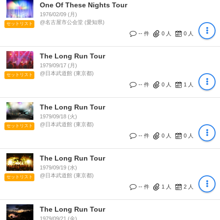
One Of These Nights Tour
1976/02/09 (月)
@名古屋市公会堂 (愛知県)
セットリスト
-- 件
0
人
0
人
The Long Run Tour
1979/09/17 (月)
@日本武道館 (東京都)
セットリスト
-- 件
0
人
1
人
The Long Run Tour
1979/09/18 (火)
@日本武道館 (東京都)
セットリスト
-- 件
0
人
0
人
The Long Run Tour
1979/09/19 (水)
@日本武道館 (東京都)
セットリスト
-- 件
1
人
2
人
The Long Run Tour
1979/09/21 (金)