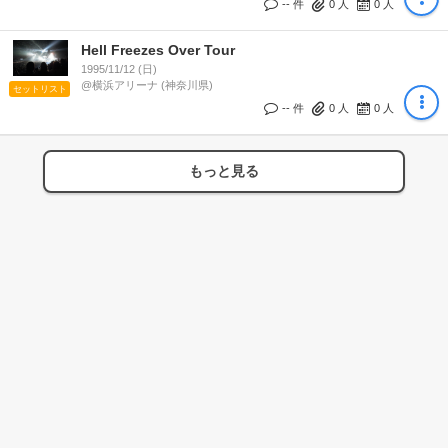
-- 件
0
人
0
人
Hell Freezes Over Tour
1995/11/12 (日)
@横浜アリーナ (神奈川県)
セットリスト
-- 件
0
人
0
人
もっと見る