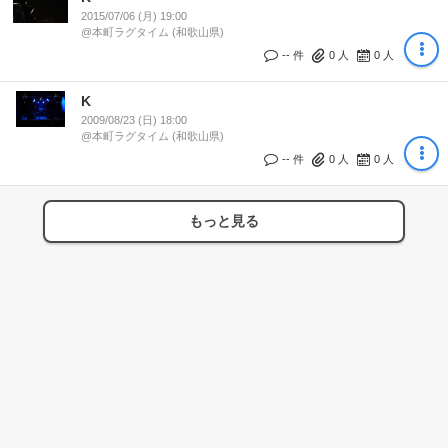
2015/07/06 (月) 19:00
@本町ラグタイム (和歌山県)
-- 件
0
人
0
人
K
2009/08/23 (日) 18:00
@本町ラグタイム (和歌山県)
-- 件
0
人
0
人
もっと見る