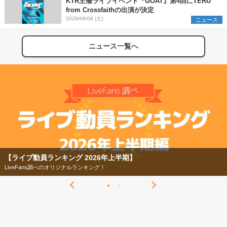
KTR主催ライブイベント『GOAT』第4回にTERU
from Crossfaithの出演が決定
2026/08/08 (土)
ニュース
ニュース一覧へ
【ライブ動員ランキング 2026年上半期】
LiveFans調べのオリジナルランキング！