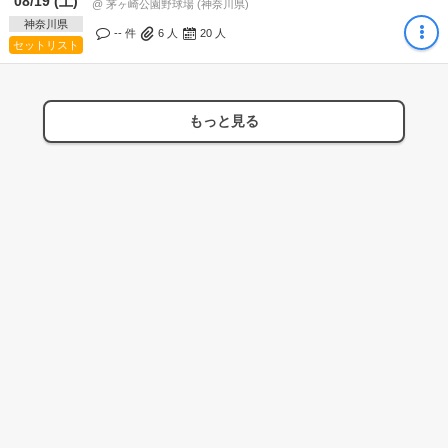
08/19 (土)
@ 茅ヶ崎公園野球場 (神奈川県)
神奈川県
-- 件
6
人
20
人
セットリスト
もっと見る