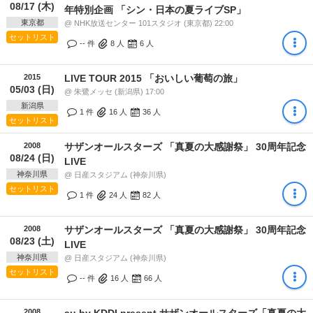
08/17 (木)
年特別企画 「シン・日本の夏ライブSP」
東京都
@ NHK放送センター 101スタジオ (東京都) 22:00
セットリスト
-- 件
8
人
6
人
2015
LIVE TOUR 2015 「おいしい葡萄の旅」
05/03 (日)
@ 朱鷺メッセ (新潟県) 17:00
新潟県
1 件
16
人
36
人
セットリスト
2008
サザンオールスターズ 「真夏の大感謝祭」 30周年記念
08/24 (日)
LIVE
神奈川県
@ 日産スタジアム (神奈川県)
セットリスト
1 件
24
人
82
人
2008
サザンオールスターズ 「真夏の大感謝祭」 30周年記念
08/23 (土)
LIVE
神奈川県
@ 日産スタジアム (神奈川県)
セットリスト
-- 件
16
人
66
人
2008
au by KDDI present サザンオールスターズ「真夏の大