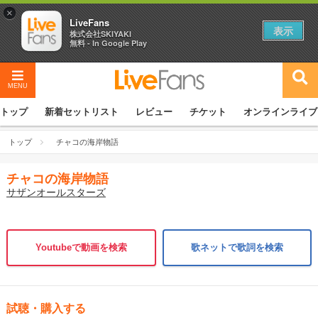
×
LiveFans
表示
株式会社SKIYAKI
無料 - In Google Play
MENU
トップ
新着セットリスト
レビュー
チケット
オンラインライブ
トップ
チャコの海岸物語
チャコの海岸物語
サザンオールスターズ
Youtubeで動画を検索
歌ネットで歌詞を検索
試聴・購入する