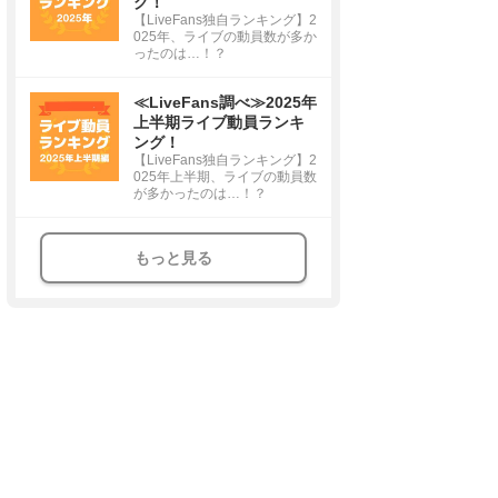
グ！
【LiveFans独自ランキング】2
025年、ライブの動員数が多か
ったのは…！？
≪LiveFans調べ≫2025年
上半期ライブ動員ランキ
ング！
【LiveFans独自ランキング】2
025年上半期、ライブの動員数
が多かったのは…！？
もっと見る