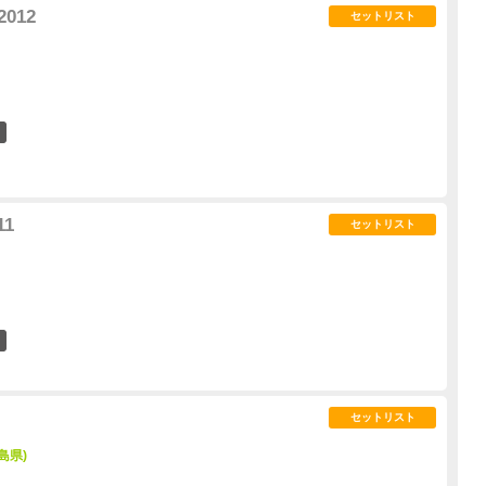
2012
セットリスト
2
11
セットリスト
0
」
セットリスト
島県)