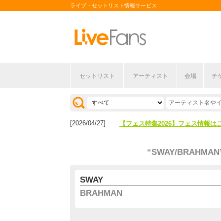
ライブ・セットリスト情報サービス
セットリスト
アーティスト
会場
チ
[2026/04/27]
【フェス特集2026】フェス情報は
[2026/07/28]
【ライブ動員ランキング】2026年
[2026/04/27]
【フェス特集2026】フェス情報は
[2026/07/28]
【ライブ動員ランキング】2026年
“SWAY/BRAHMAN
SWAY
BRAHMAN