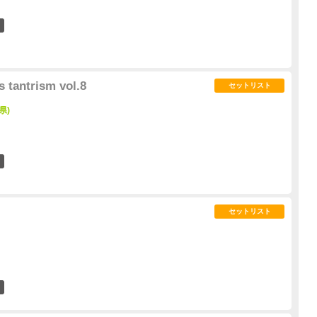
0
tantrism vol.8
セットリスト
県)
2
セットリスト
3