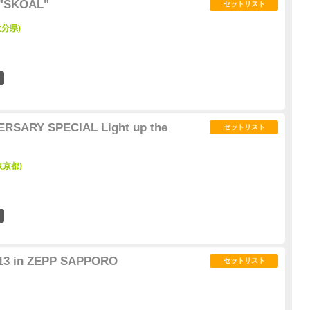
 "SKOAL"
セットリスト
(大分県)
0
ERSARY SPECIAL Light up the
セットリスト
東京都)
2
3 in ZEPP SAPPORO
セットリスト