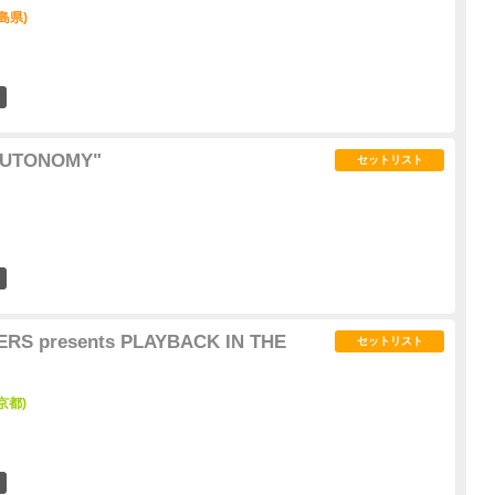
島県)
1
AUTONOMY"
セットリスト
0
RS presents PLAYBACK IN THE
セットリスト
京都)
0