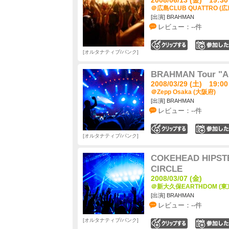
＠広島CLUB QUATTRO (広
[出演] BRAHMAN
レビュー：--件
0
オルタナティブ/パンク
BRAHMAN Tour "
2008/03/29 (土) 19:00
＠Zepp Osaka (大阪府)
[出演] BRAHMAN
レビュー：--件
0
オルタナティブ/パンク
COKEHEAD HIPSTE
CIRCLE
2008/03/07 (金)
＠新大久保EARTHDOM (東
[出演] BRAHMAN
レビュー：--件
オルタナティブ/パンク
0