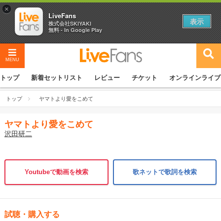
×
LiveFans
表示
株式会社SKIYAKI
無料 - In Google Play
MENU
トップ
新着セットリスト
レビュー
チケット
オンラインライブ
トップ
ヤマトより愛をこめて
ヤマトより愛をこめて
沢田研二
Youtubeで動画を検索
歌ネットで歌詞を検索
試聴・購入する