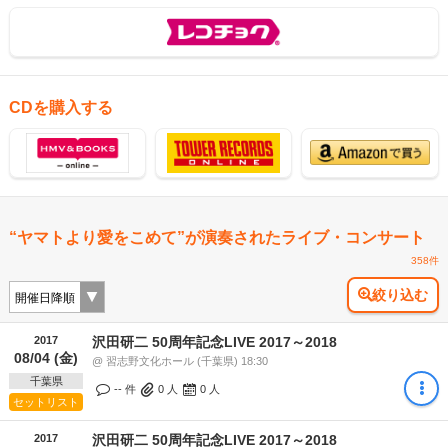
CDを購入する
“ヤマトより愛をこめて”が演奏されたライブ・コンサート
358件
絞り込む
2017
沢田研二 50周年記念LIVE 2017～2018
08/04 (金)
@ 習志野文化ホール (千葉県) 18:30
千葉県
-- 件
0
人
0
人
セットリスト
2017
沢田研二 50周年記念LIVE 2017～2018