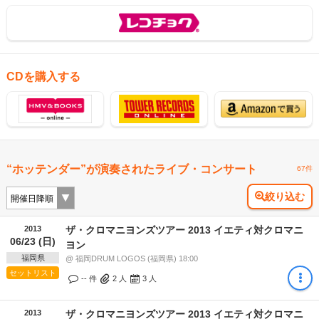
CDを購入する
“ホッテンダー”が演奏されたライブ・コンサート
67件
絞り込む
2013
ザ・クロマニヨンズツアー 2013 イエティ対クロマニ
06/23 (日)
ヨン
福岡県
@ 福岡DRUM LOGOS (福岡県) 18:00
セットリスト
-- 件
2
人
3
人
2013
ザ・クロマニヨンズツアー 2013 イエティ対クロマニ