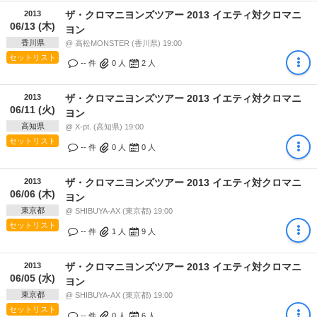
2013
ザ・クロマニヨンズツアー 2013 イエティ対クロマニ
06/13 (木)
ヨン
香川県
@ 高松MONSTER (香川県) 19:00
セットリスト
-- 件
0
人
2
人
2013
ザ・クロマニヨンズツアー 2013 イエティ対クロマニ
06/11 (火)
ヨン
高知県
@ X-pt. (高知県) 19:00
セットリスト
-- 件
0
人
0
人
2013
ザ・クロマニヨンズツアー 2013 イエティ対クロマニ
06/06 (木)
ヨン
東京都
@ SHIBUYA-AX (東京都) 19:00
セットリスト
-- 件
1
人
9
人
2013
ザ・クロマニヨンズツアー 2013 イエティ対クロマニ
06/05 (水)
ヨン
東京都
@ SHIBUYA-AX (東京都) 19:00
セットリスト
-- 件
0
人
6
人