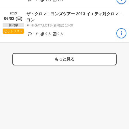
2013
ザ・クロマニヨンズツアー 2013 イエティ対クロマニ
06/02 (日)
ヨン
新潟県
@ NIIGATA LOTS (新潟県) 18:00
セットリスト
-- 件
0
人
0
人
もっと見る