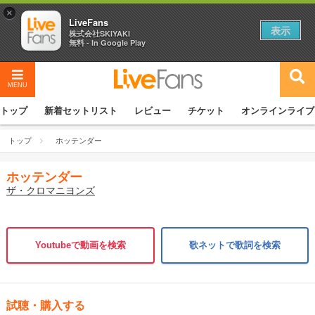
×
LiveFans
表示
株式会社SKIYAKI
無料 - In Google Play
MENU
トップ
新着セットリスト
レビュー
チケット
オンラインライブ
トップ
ホッテンダー
ホッテンダー
ザ・クロマニヨンズ
Youtubeで動画を検索
歌ネットで歌詞を検索
試聴・購入する