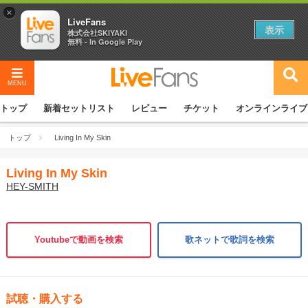
×
LiveFans
表示
株式会社SKIYAKI
無料 - In Google Play
MENU
トップ
新着セットリスト
レビュー
チケット
オンラインライブ
トップ
Living In My Skin
Living In My Skin
HEY-SMITH
Youtubeで動画を検索
歌ネットで歌詞を検索
試聴・購入する