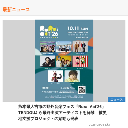
最新ニュース
ニュース
熊本県人吉市の野外音楽フェス『Rural Act'26』
TENDOUJIら最終出演アーティストを解禁 被災
地支援プロジェクトの始動も発表
2026/08/06 (木)