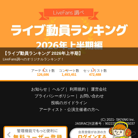
【ライブ動員ランキング 2026年上半期】
LiveFans調べのオリジナルランキング！
アーティスト数
コンサート数
セットリスト数
126,686
1,493,451
472,488
お知らせ
｜
ヘルプ
｜
利用規約
｜
運営会社
プライバシーポリシー
｜
お問い合わせ
投稿のガイドライン
アーティスト・公演主催者の方へ
(C) 2021- SKIYAKI Inc.
JASRAC許諾番号：9022255001Y45037