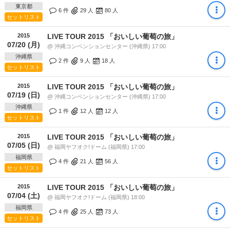
東京都
6 件
29
人
80
人
セットリスト
2015
LIVE TOUR 2015 「おいしい葡萄の旅」
07/20 (月)
@ 沖縄コンベンションセンター (沖縄県) 17:00
沖縄県
2 件
9
人
18
人
セットリスト
2015
LIVE TOUR 2015 「おいしい葡萄の旅」
07/19 (日)
@ 沖縄コンベンションセンター (沖縄県) 17:00
沖縄県
1 件
12
人
12
人
セットリスト
2015
LIVE TOUR 2015 「おいしい葡萄の旅」
07/05 (日)
@ 福岡ヤフオク!ドーム (福岡県) 17:00
福岡県
4 件
21
人
56
人
セットリスト
2015
LIVE TOUR 2015 「おいしい葡萄の旅」
07/04 (土)
@ 福岡ヤフオク!ドーム (福岡県) 18:00
福岡県
4 件
25
人
73
人
セットリスト