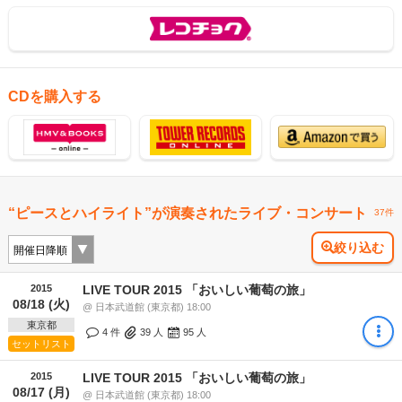
CDを購入する
“ピースとハイライト”が演奏されたライブ・コンサート
37件
絞り込む
2015
LIVE TOUR 2015 「おいしい葡萄の旅」
08/18 (火)
@ 日本武道館 (東京都) 18:00
東京都
4 件
39
人
95
人
セットリスト
2015
LIVE TOUR 2015 「おいしい葡萄の旅」
08/17 (月)
@ 日本武道館 (東京都) 18:00