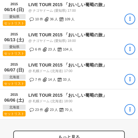
2015
LIVE TOUR 2015 「おいしい葡萄の旅」
06/14 (日)
@ ナゴヤドーム (愛知県) 17:00
愛知県
10 件
36
人
109
人
セットリスト
2015
LIVE TOUR 2015 「おいしい葡萄の旅」
06/13 (土)
@ ナゴヤドーム (愛知県) 18:00
愛知県
6 件
23
人
104
人
セットリスト
2015
LIVE TOUR 2015 「おいしい葡萄の旅」
06/07 (日)
@ 札幌ドーム (北海道) 17:00
北海道
7 件
14
人
33
人
セットリスト
2015
LIVE TOUR 2015 「おいしい葡萄の旅」
06/06 (土)
@ 札幌ドーム (北海道) 18:00
北海道
23 件
23
人
70
人
セットリスト
もっと見る