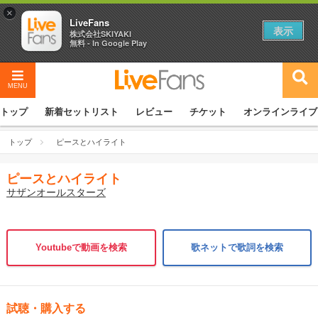
×
LiveFans
表示
株式会社SKIYAKI
無料 - In Google Play
MENU
トップ
新着セットリスト
レビュー
チケット
オンラインライブ
トップ
ピースとハイライト
ピースとハイライト
サザンオールスターズ
Youtubeで動画を検索
歌ネットで歌詞を検索
試聴・購入する