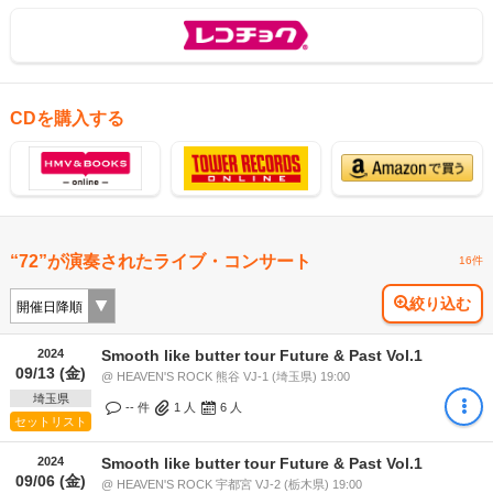
CDを購入する
“72”が演奏されたライブ・コンサート
16件
絞り込む
2024
Smooth like butter tour Future & Past Vol.1
09/13 (金)
@ HEAVEN'S ROCK 熊谷 VJ-1 (埼玉県) 19:00
埼玉県
-- 件
1
人
6
人
セットリスト
2024
Smooth like butter tour Future & Past Vol.1
09/06 (金)
@ HEAVEN'S ROCK 宇都宮 VJ-2 (栃木県) 19:00