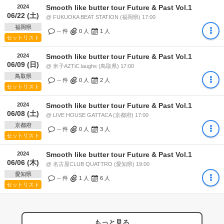
2024
Smooth like butter tour Future & Past Vol.1
06/22 (土)
@ FUKUOKA BEAT STATION (福岡県) 17:00
福岡県
-- 件
0
人
1
人
セットリスト
2024
Smooth like butter tour Future & Past Vol.1
06/09 (日)
@ 米子AZTiC laughs (鳥取県) 17:00
鳥取県
-- 件
0
人
2
人
セットリスト
2024
Smooth like butter tour Future & Past Vol.1
06/08 (土)
@ LIVE HOUSE GATTACA (京都府) 17:00
京都府
-- 件
0
人
3
人
セットリスト
2024
Smooth like butter tour Future & Past Vol.1
06/06 (木)
@ 名古屋CLUB QUATTRO (愛知県) 19:00
愛知県
-- 件
1
人
6
人
セットリスト
もっと見る