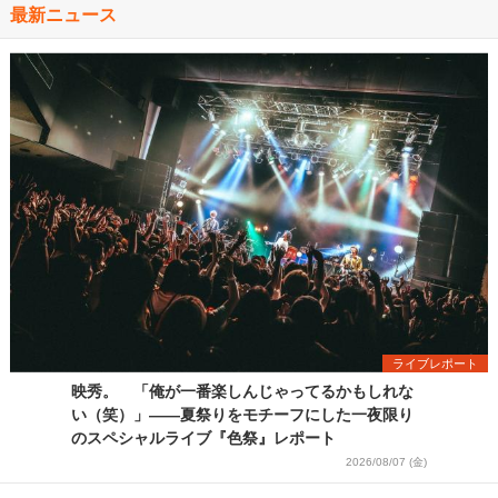
最新ニュース
ライブレポート
映秀。 「俺が一番楽しんじゃってるかもしれな
い（笑）」――夏祭りをモチーフにした一夜限り
のスペシャルライブ『色祭』レポート
2026/08/07 (金)