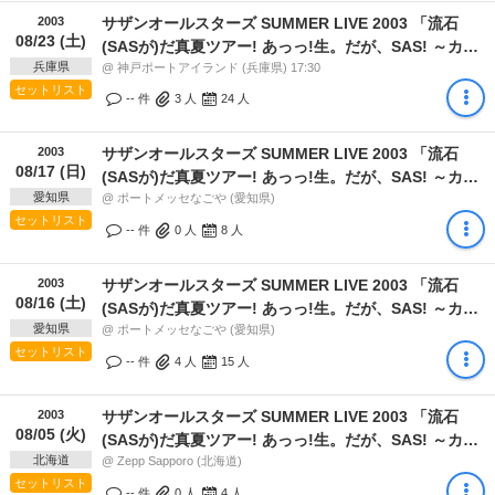
2003
サザンオールスターズ SUMMER LIVE 2003 「流石
08/23 (土)
(SASが)だ真夏ツアー! あっっ!生。だが、SAS! ～カー
兵庫県
ニバル出るバニーか!?～」
@ 神戸ポートアイランド (兵庫県) 17:30
セットリスト
-- 件
3
人
24
人
2003
サザンオールスターズ SUMMER LIVE 2003 「流石
08/17 (日)
(SASが)だ真夏ツアー! あっっ!生。だが、SAS! ～カー
愛知県
ニバル出るバニーか!?～」
@ ポートメッセなごや (愛知県)
セットリスト
-- 件
0
人
8
人
2003
サザンオールスターズ SUMMER LIVE 2003 「流石
08/16 (土)
(SASが)だ真夏ツアー! あっっ!生。だが、SAS! ～カー
愛知県
ニバル出るバニーか!?～」
@ ポートメッセなごや (愛知県)
セットリスト
-- 件
4
人
15
人
2003
サザンオールスターズ SUMMER LIVE 2003 「流石
08/05 (火)
(SASが)だ真夏ツアー! あっっ!生。だが、SAS! ～カー
北海道
ニバル出るバニーか!?～」
@ Zepp Sapporo (北海道)
セットリスト
-- 件
0
人
4
人