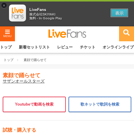
×
LiveFans
表示
株式会社SKIYAKI
無料 - In Google Play
MENU
トップ
新着セットリスト
レビュー
チケット
オンラインライブ
トップ
素顔で踊らせて
素顔で踊らせて
サザンオールスターズ
Youtubeで動画を検索
歌ネットで歌詞を検索
試聴・購入する