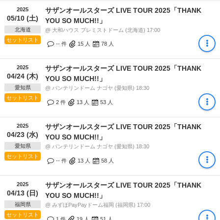
2025
サザンオールスターズ LIVE TOUR 2025「THANK
05/10 (土)
YOU SO MUCH!!」
北海道
@ 大和ハウス プレミストドーム (北海道) 17:00
セットリスト
-- 件
15
人
78
人
2025
サザンオールスターズ LIVE TOUR 2025「THANK
04/24 (木)
YOU SO MUCH!!」
愛知県
@ バンテリンドーム ナゴヤ (愛知県) 18:30
セットリスト
2 件
13
人
53
人
2025
サザンオールスターズ LIVE TOUR 2025「THANK
04/23 (水)
YOU SO MUCH!!」
愛知県
@ バンテリンドーム ナゴヤ (愛知県) 18:30
セットリスト
-- 件
13
人
58
人
2025
サザンオールスターズ LIVE TOUR 2025「THANK
04/13 (日)
YOU SO MUCH!!」
福岡県
@ みずほPayPayドーム福岡 (福岡県) 17:00
セットリスト
1 件
19
人
51
人