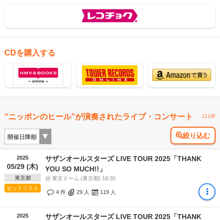
CDを購入する
“ニッポンのヒール”が演奏されたライブ・コンサート
111件
絞り込む
2025
サザンオールスターズ LIVE TOUR 2025「THANK
05/29 (木)
YOU SO MUCH!!」
東京都
@ 東京ドーム (東京都) 18:30
セットリスト
4 件
29
人
119
人
2025
サザンオールスターズ LIVE TOUR 2025「THANK