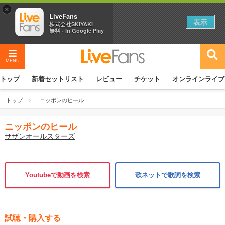
×
LiveFans
表示
株式会社SKIYAKI
無料 - In Google Play
MENU
トップ
新着セットリスト
レビュー
チケット
オンラインライブ
トップ
ニッポンのヒール
ニッポンのヒール
サザンオールスターズ
Youtubeで動画を検索
歌ネットで歌詞を検索
試聴・購入する