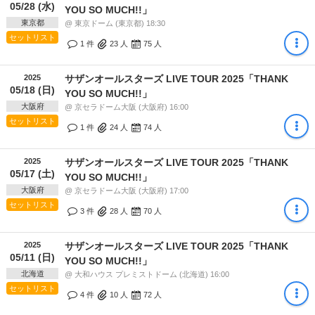
05/28 (水)
YOU SO MUCH!!」
東京都
@ 東京ドーム (東京都) 18:30
セットリスト
1 件
23
人
75
人
2025
サザンオールスターズ LIVE TOUR 2025「THANK
05/18 (日)
YOU SO MUCH!!」
大阪府
@ 京セラドーム大阪 (大阪府) 16:00
セットリスト
1 件
24
人
74
人
2025
サザンオールスターズ LIVE TOUR 2025「THANK
05/17 (土)
YOU SO MUCH!!」
大阪府
@ 京セラドーム大阪 (大阪府) 17:00
セットリスト
3 件
28
人
70
人
2025
サザンオールスターズ LIVE TOUR 2025「THANK
05/11 (日)
YOU SO MUCH!!」
北海道
@ 大和ハウス プレミストドーム (北海道) 16:00
セットリスト
4 件
10
人
72
人