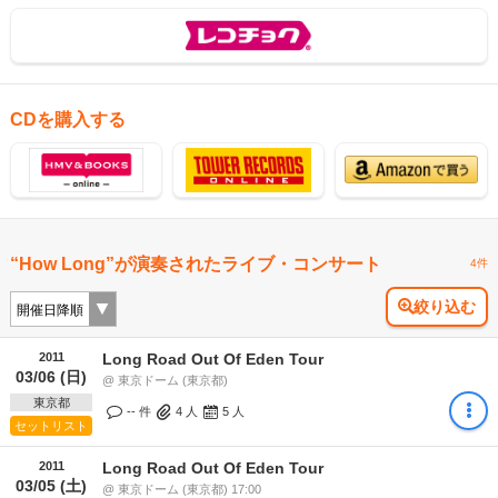
CDを購入する
“How Long”が演奏されたライブ・コンサート
4件
絞り込む
2011
Long Road Out Of Eden Tour
03/06 (日)
@ 東京ドーム (東京都)
東京都
-- 件
4
人
5
人
セットリスト
2011
Long Road Out Of Eden Tour
03/05 (土)
@ 東京ドーム (東京都) 17:00