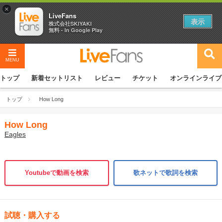
×
LiveFans
表示
株式会社SKIYAKI
無料 - In Google Play
MENU
トップ
新着セットリスト
レビュー
チケット
オンラインライブ
トップ
How Long
How Long
Eagles
Youtubeで動画を検索
歌ネットで歌詞を検索
試聴・購入する