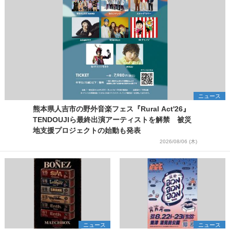
ニュース
熊本県人吉市の野外音楽フェス『Rural Act'26』
TENDOUJIら最終出演アーティストを解禁 被災
地支援プロジェクトの始動も発表
2026/08/06 (木)
ニュース
ニュース