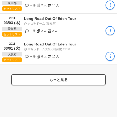
東京都
-- 件
2
人
13
人
セットリスト
2011
Long Road Out Of Eden Tour
03/03 (木)
@ ナゴヤドーム (愛知県)
愛知県
-- 件
2
人
2
人
セットリスト
2011
Long Road Out Of Eden Tour
03/01 (火)
@ 京セラドーム大阪 (大阪府) 19:00
大阪府
-- 件
6
人
10
人
セットリスト
もっと見る