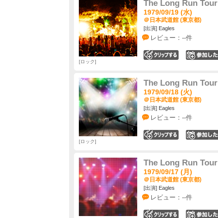
The Long Run Tour
1979/09/19 (水)
＠日本武道館 (東京都)
[出演] Eagles
レビュー：--件
0
ロック
The Long Run Tour
1979/09/18 (火)
＠日本武道館 (東京都)
[出演] Eagles
レビュー：--件
0
ロック
The Long Run Tour
1979/09/17 (月)
＠日本武道館 (東京都)
[出演] Eagles
レビュー：--件
0