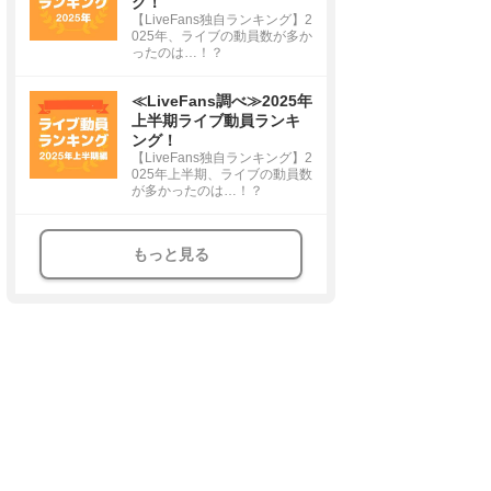
グ！
【LiveFans独自ランキング】2
025年、ライブの動員数が多か
ったのは…！？
≪LiveFans調べ≫2025年
上半期ライブ動員ランキ
ング！
【LiveFans独自ランキング】2
025年上半期、ライブの動員数
が多かったのは…！？
もっと見る