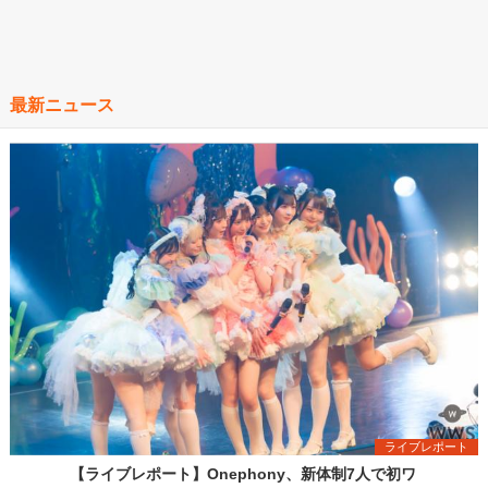
最新ニュース
ライブレポート
【ライブレポート】Onephony、新体制7人で初ワ