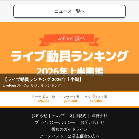
ニュース一覧へ
【ライブ動員ランキング 2026年上半期】
LiveFans調べのオリジナルランキング！
アーティスト数
コンサート数
セットリスト数
126,684
1,493,408
472,454
お知らせ
｜
ヘルプ
｜
利用規約
｜
運営会社
プライバシーポリシー
｜
お問い合わせ
投稿のガイドライン
アーティスト・公演主催者の方へ