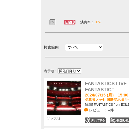
39
ラスト定番
演奏率：
16%
検索範囲
表示順：
FANTASTICS LIVE 
FANTASTIC"
2024/07/15 (月) 15:00
＠幕張メッセ 国際展示場 4～
[出演] FANTASTICS from EXIL
レビュー：--件
ポップス
0