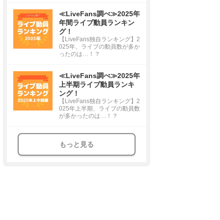
≪LiveFans調べ≫2025年
年間ライブ動員ランキン
グ！
【LiveFans独自ランキング】2
025年、ライブの動員数が多か
ったのは…！？
≪LiveFans調べ≫2025年
上半期ライブ動員ランキ
ング！
【LiveFans独自ランキング】2
025年上半期、ライブの動員数
が多かったのは…！？
もっと見る