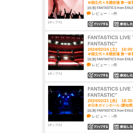
＠国立代々木競技場 第一体育
[出演] FANTASTICS from EXIL
レビュー：--件
ポップス
0
FANTASTICS LIVE 
FANTASTIC"
2024/02/24 (土) 16:00
＠国立代々木競技場 第一体育
[出演] FANTASTICS from EXIL
レビュー：--件
ポップス
0
FANTASTICS LIVE 
FANTASTIC"
2024/02/21 (水) 18:30
＠日本ガイシホール (愛知県
[出演] FANTASTICS from EXIL
レビュー：--件
ポップス
0