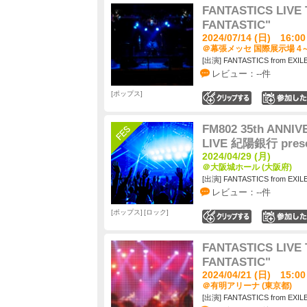
FANTASTICS LIVE 
FANTASTIC"
2024/07/14 (日) 16:00
＠幕張メッセ 国際展示場 4～
[出演] FANTASTICS from EXIL
レビュー：--件
ポップス
0
FM802 35th ANNIV
LIVE 紀陽銀行 prese
2024/04/29 (月)
＠大阪城ホール (大阪府)
[出演] FANTASTICS from EXIL
レビュー：--件
ポップス
ロック
0
FANTASTICS LIVE 
FANTASTIC"
2024/04/21 (日) 15:00
＠有明アリーナ (東京都)
[出演] FANTASTICS from EXIL