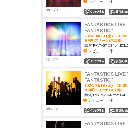
レビュー：--件
ポップス
0
FANTASTICS LIVE 
FANTASTIC"
2024/04/20 (土) 16:00
＠有明アリーナ (東京都)
[出演] FANTASTICS from EXIL
レビュー：--件
ポップス
0
FANTASTICS LIVE 
FANTASTIC"
2024/04/19 (金) 18:30
＠有明アリーナ (東京都)
[出演] FANTASTICS from EXIL
レビュー：--件
ポップス
0
FANTASTICS LIVE 