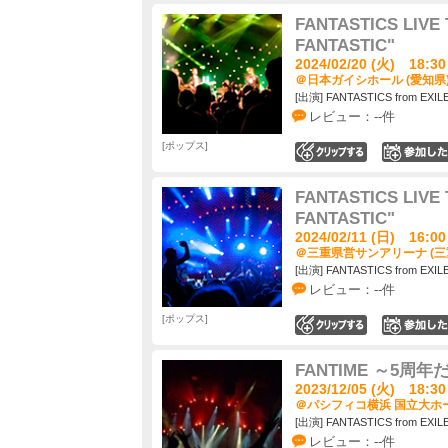
FANTASTICS LIVE 
FANTASTIC"
2024/02/20 (火) 18:30
＠日本ガイシホール (愛知県
[出演] FANTASTICS from EXIL
レビュー：--件
ポップス
0
FANTASTICS LIVE 
FANTASTIC"
2024/02/11 (日) 16:00
＠三重県営サンアリーナ (三
[出演] FANTASTICS from EXIL
レビュー：--件
ポップス
0
FANTIME ～5周
2023/12/05 (火) 18:30
＠パシフィコ横浜 国立大ホー
[出演] FANTASTICS from EXIL
レビュー：--件