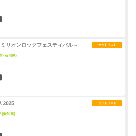
16
5～ミリオンロックフェスティバル～
セットリスト
 (石川県)
3
 2025
セットリスト
(愛知県)
17