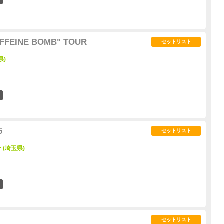
FFEINE BOMB" TOUR
セットリスト
県)
8
5
セットリスト
(埼玉県)
22
セットリスト