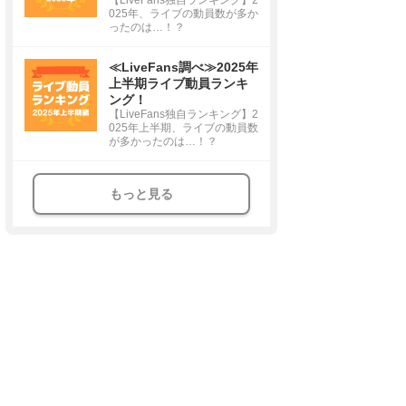
025年、ライブの動員数が多か
ったのは…！？
≪LiveFans調べ≫2025年
上半期ライブ動員ランキ
ング！
【LiveFans独自ランキング】2
025年上半期、ライブの動員数
が多かったのは…！？
もっと見る