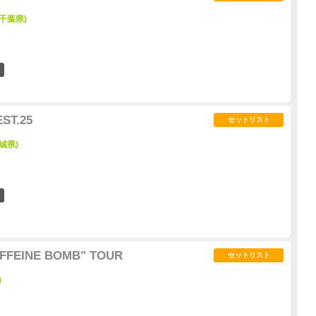
千葉県)
24
ST.25
セットリスト
城県)
11
FFEINE BOMB" TOUR
セットリスト
)