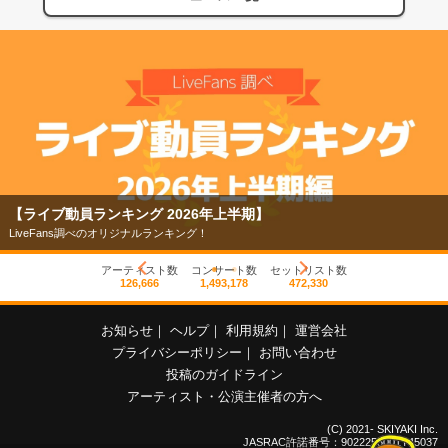
【ライブ動員ランキング 2026年上半期】
LiveFans調べのオリジナルランキング！
アーティスト数
コンサート数
セットリスト数
126,666
1,493,178
472,330
お知らせ
｜
ヘルプ
｜
利用規約
｜
運営会社
プライバシーポリシー
｜
お問い合わせ
投稿のガイドライン
アーティスト・公演主催者の方へ
(C) 2021- SKIYAKI Inc.
JASRAC許諾番号：9022255001Y45037