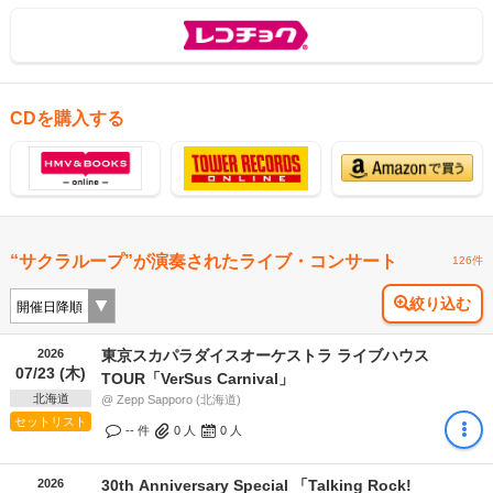
CDを購入する
“サクラループ”が演奏されたライブ・コンサート
126件
絞り込む
2026
東京スカパラダイスオーケストラ ライブハウス
07/23 (木)
TOUR「VerSus Carnival」
北海道
@ Zepp Sapporo (北海道)
セットリスト
-- 件
0
人
0
人
2026
30th Anniversary Special 「Talking Rock!