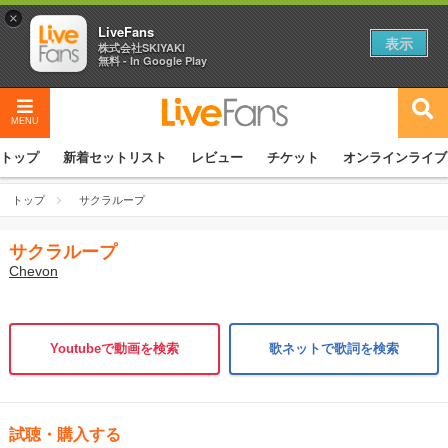
×
LiveFans
表示
株式会社SKIYAKI
無料 - In Google Play
MENU
トップ
新着セットリスト
レビュー
チケット
オンラインライブ
トップ
サクラループ
サクラループ
Chevon
Youtubeで動画を検索
歌ネットで歌詞を検索
試聴・購入する