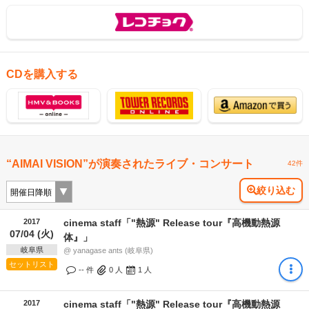
CDを購入する
“AIMAI VISION”が演奏されたライブ・コンサート
42件
絞り込む
2017
cinema staff「"熱源" Release tour『高機動熱源
07/04 (火)
体』」
岐阜県
@ yanagase ants (岐阜県)
セットリスト
-- 件
0
人
1
人
2017
cinema staff「"熱源" Release tour『高機動熱源