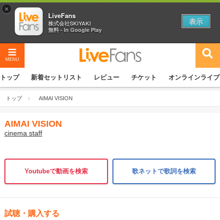
×
LiveFans
表示
株式会社SKIYAKI
無料 - In Google Play
MENU
トップ
新着セットリスト
レビュー
チケット
オンラインライブ
トップ
AIMAI VISION
AIMAI VISION
cinema staff
Youtubeで動画を検索
歌ネットで歌詞を検索
試聴・購入する