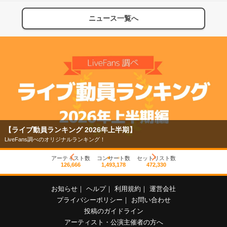
ニュース一覧へ
【ライブ動員ランキング 2026年上半期】
LiveFans調べのオリジナルランキング！
アーティスト数
コンサート数
セットリスト数
126,666
1,493,178
472,330
お知らせ
｜
ヘルプ
｜
利用規約
｜
運営会社
プライバシーポリシー
｜
お問い合わせ
投稿のガイドライン
アーティスト・公演主催者の方へ