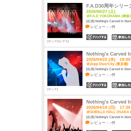
F.A.D30周年シリーズ 
2026/06/27 (土)
＠F.A.D YOKOHAMA (神奈
[出演] Nothing's Carved In Ston
レビュー：--件
0
ロック
レゲエ
Nothing's Carved I
2026/04/22 (水) 19:00
＠Zepp DiverCity (東京都)
[出演] Nothing's Carved In Ston
レビュー：--件
0
ロック
Nothing's Carved I
2026/04/19 (日) 17:30
＠GORILLA HALL OSAKA
[出演] Nothing's Carved In Ston
レビュー：--件