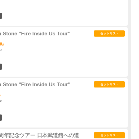
4
n Stone "Fire Inside Us Tour"
セットリスト
県)
e
10
n Stone "Fire Inside Us Tour"
セットリスト
)
e
9
rcle 20周年記念ツアー 日本武道館への道
セットリスト