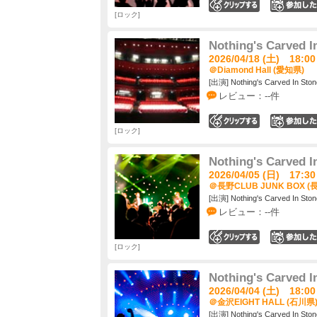
0
ロック
Nothing's Carved I
2026/04/18 (土) 18:00
＠Diamond Hall (愛知県)
[出演] Nothing's Carved In Ston
レビュー：--件
0
ロック
Nothing's Carved I
2026/04/05 (日) 17:30
＠長野CLUB JUNK BOX (
[出演] Nothing's Carved In Ston
レビュー：--件
0
ロック
Nothing's Carved I
2026/04/04 (土) 18:00
＠金沢EIGHT HALL (石川県
[出演] Nothing's Carved In Ston