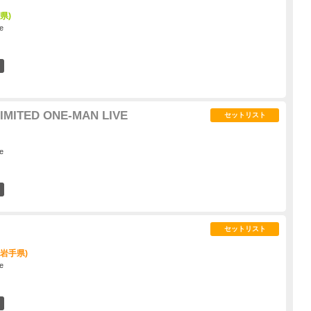
島県)
e
3
IMITED ONE-MAN LIVE
セットリスト
e
4
セットリスト
(岩手県)
e
0