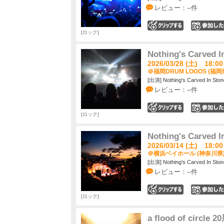
レビュー：--件
0
ロック
Nothing's Carved I
2026/03/28 (土) 18:00
＠福岡DRUM LOGOS (福岡
[出演] Nothing's Carved In Ston
レビュー：--件
0
ロック
Nothing's Carved I
2026/03/14 (土) 18:00
＠横浜ベイホール (神奈川県
[出演] Nothing's Carved In Ston
レビュー：--件
0
ロック
a flood of ci