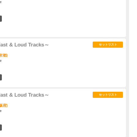
e
1
ast & Loud Tracks～
セットリスト
京都)
e
8
ast & Loud Tracks～
セットリスト
阪府)
e
15