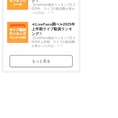
グ！
【LiveFans独自ランキング】2
025年、ライブの動員数が多か
ったのは…！？
≪LiveFans調べ≫2025年
上半期ライブ動員ランキ
ング！
【LiveFans独自ランキング】2
025年上半期、ライブの動員数
が多かったのは…！？
もっと見る