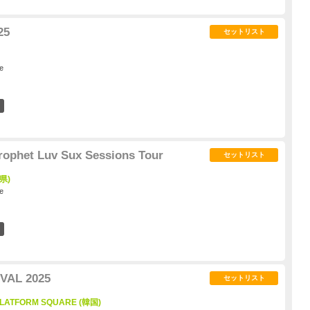
25
セットリスト
e
3
rophet Luv Sux Sessions Tour
セットリスト
城県)
e
1
VAL 2025
セットリスト
LATFORM SQUARE (韓国)