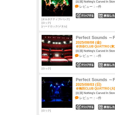
[出演] Nothing's Carved In Ston
レビュー：--件
0
オルタナティブ/パンク
ロック
ハードロック/メタル
Perfect Sounds ～F
2025/08/08 (金)
＠渋谷CLUB QUATTRO (東
[出演] Nothing's Carved In Ston
レビュー：--件
0
ロック
Perfect Sounds ～F
2025/08/03 (日)
＠梅田CLUB QUATTRO (大
[出演] Nothing's Carved In Ston
レビュー：--件
0
ロック