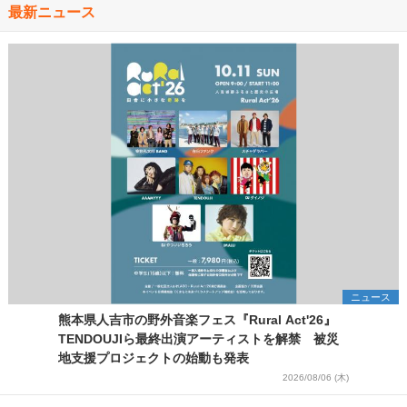
最新ニュース
ニュース
熊本県人吉市の野外音楽フェス『Rural Act'26』
TENDOUJIら最終出演アーティストを解禁 被災
地支援プロジェクトの始動も発表
2026/08/06 (木)