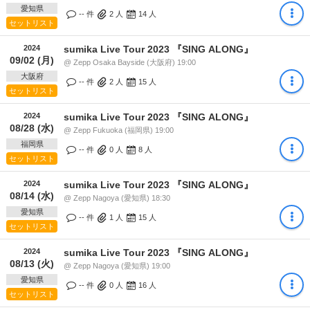
愛知県
-- 件
2
人
14
人
セットリスト
2024
sumika Live Tour 2023 『SING ALONG』
09/02 (月)
@ Zepp Osaka Bayside (大阪府) 19:00
大阪府
-- 件
2
人
15
人
セットリスト
2024
sumika Live Tour 2023 『SING ALONG』
08/28 (水)
@ Zepp Fukuoka (福岡県) 19:00
福岡県
-- 件
0
人
8
人
セットリスト
2024
sumika Live Tour 2023 『SING ALONG』
08/14 (水)
@ Zepp Nagoya (愛知県) 18:30
愛知県
-- 件
1
人
15
人
セットリスト
2024
sumika Live Tour 2023 『SING ALONG』
08/13 (火)
@ Zepp Nagoya (愛知県) 19:00
愛知県
-- 件
0
人
16
人
セットリスト