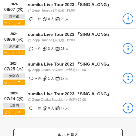
2024
sumika Live Tour 2023 『SING ALONG』
08/07 (水)
@ Zepp Haneda (東京都) 19:00
東京都
-- 件
0
人
20
人
セットリスト
2024
sumika Live Tour 2023 『SING ALONG』
08/06 (火)
@ Zepp Haneda (東京都) 19:00
東京都
-- 件
3
人
25
人
セットリスト
2024
sumika Live Tour 2023 『SING ALONG』
07/25 (木)
@ Zepp Osaka Bayside (大阪府) 19:00
大阪府
-- 件
1
人
17
人
セットリスト
2024
sumika Live Tour 2023 『SING ALONG』
07/24 (水)
@ Zepp Osaka Bayside (大阪府) 19:00
大阪府
-- 件
0
人
17
人
セットリスト
もっと見る