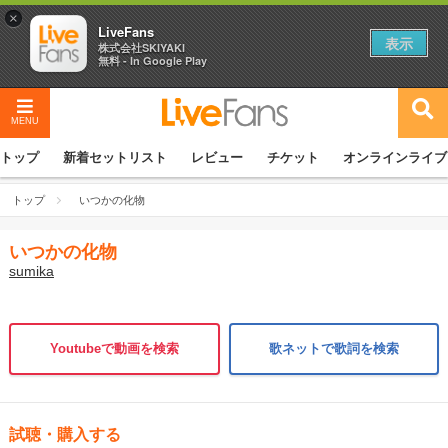
×
LiveFans
表示
株式会社SKIYAKI
無料 - In Google Play
MENU
トップ
新着セットリスト
レビュー
チケット
オンラインライブ
トップ
いつかの化物
いつかの化物
sumika
Youtubeで動画を検索
歌ネットで歌詞を検索
試聴・購入する