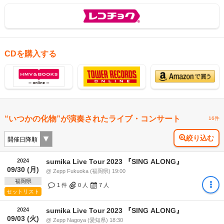
CDを購入する
“いつかの化物”が演奏されたライブ・コンサート
16件
絞り込む
2024
sumika Live Tour 2023 『SING ALONG』
09/30 (月)
@ Zepp Fukuoka (福岡県) 19:00
福岡県
1 件
0
人
7
人
セットリスト
2024
sumika Live Tour 2023 『SING ALONG』
09/03 (火)
@ Zepp Nagoya (愛知県) 18:30