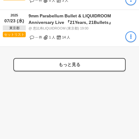
-- 件
0
人
3
人
2025
9mm Parabellum Bullet & LIQUIDROOM
07/23 (水)
Anniversary Live 『21Years, 21Bullets』
東京都
@ 恵比寿LIQUIDROOM (東京都) 19:00
セットリスト
-- 件
1
人
14
人
もっと見る