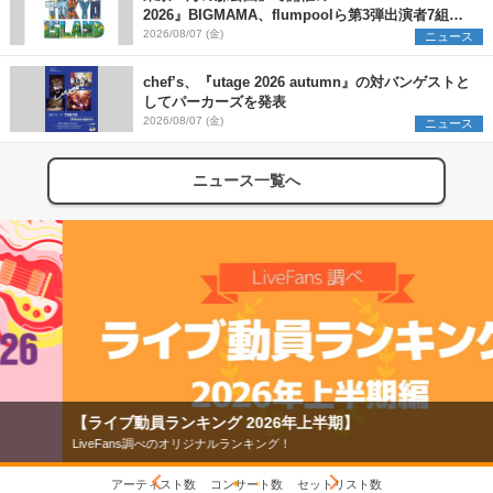
2026』BIGMAMA、flumpoolら第3弾出演者7組を
発表 ワークショップ・アート出展者を募集
2026/08/07 (金)
ニュース
chef’s、『utage 2026 autumn』の対バンゲストと
してパーカーズを発表
2026/08/07 (金)
ニュース
ニュース一覧へ
【ライブ動員ランキング 2026年上半期】
LiveFans調べのオリジナルランキング！
アーティスト数
コンサート数
セットリスト数