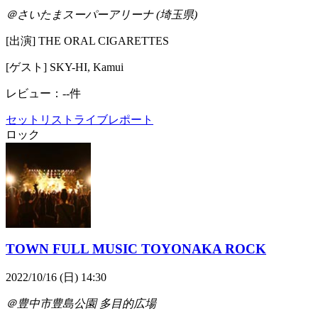
＠さいたまスーパーアリーナ (埼玉県)
[出演] THE ORAL CIGARETTES
[ゲスト] SKY-HI, Kamui
レビュー：--件
セットリスト
ライブレポート
ロック
TOWN FULL MUSIC TOYONAKA ROCK
2022/10/16 (日) 14:30
＠豊中市豊島公園 多目的広場