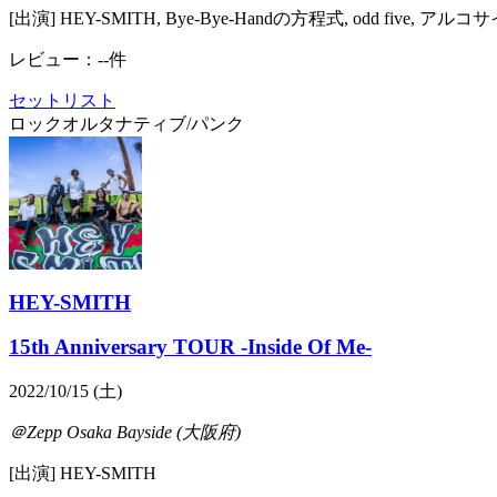
[出演] HEY-SMITH, Bye-Bye-Handの方程式, odd five, アルコ
レビュー：--件
セットリスト
ロック
オルタナティブ/パンク
HEY-SMITH
15th Anniversary TOUR -Inside Of Me-
2022/10/15 (土)
＠Zepp Osaka Bayside (大阪府)
[出演] HEY-SMITH