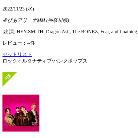
2022/11/23 (水)
＠ぴあアリーナMM (神奈川県)
[出演] HEY-SMITH, Dragon Ash, The BONEZ, Fear, and Loat
レビュー：--件
セットリスト
ロック
オルタナティブ/パンク
ポップス