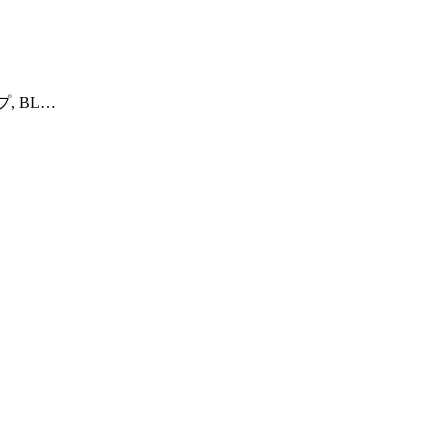
イプ, BL…