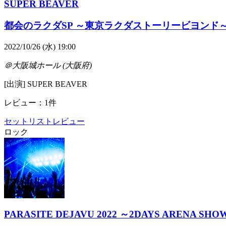
SUPER BEAVER
都会のラクダSP ～東京ラクダストーリービヨンド
2022/10/26 (水) 19:00
＠大阪城ホール (大阪府)
[出演] SUPER BEAVER
レビュー：1件
セットリスト
レビュー
ロック
PARASITE DEJAVU 2022 ～2DAYS ARENA SHO