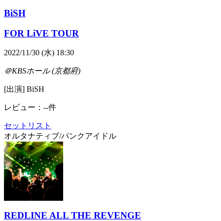
BiSH
FOR LiVE TOUR
2022/11/30 (水) 18:30
＠KBSホール (京都府)
[出演] BiSH
レビュー：--件
セットリスト
オルタナティブ/パンク
アイドル
REDLINE ALL THE REVENGE