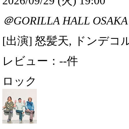
2026/09/29 (火) 19:00
＠GORILLA HALL OSAK
[出演] 怒髪天, ドンデコ
レビュー：--件
ロック