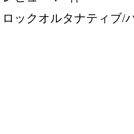
ロック
オルタナティブ/