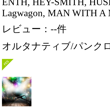
ENTH, HEY-SMITH, HUS
Lagwagon, MAN WITH A
レビュー：--件
オルタナティブ/パンク