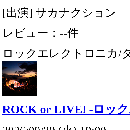
[出演] サカナクション
レビュー：--件
ロック
エレクトロニカ/
ROCK or LIVE! -ロック