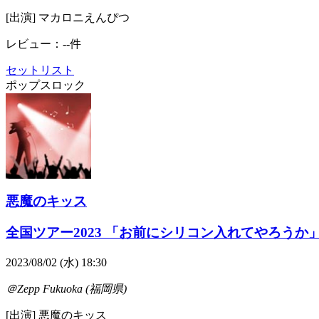
[出演] マカロニえんぴつ
レビュー：--件
セットリスト
ポップス
ロック
悪魔のキッス
全国ツアー2023 「お前にシリコン入れてやろうか
2023/08/02 (水) 18:30
＠Zepp Fukuoka (福岡県)
[出演] 悪魔のキッス