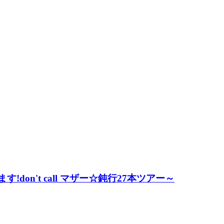
don't call マザー☆鈍行27本ツアー～